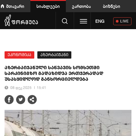
მთავარი
სიახლეები
გართობა
ბიზნესი
Toggle navigation
ENG
LIVE
ეკონომიკა
აზერბაიჯანი
აზერბაიჯანული საწვავის სომხეთში
სარკინიგზო გადაზიდვა ერთჯერადად
უსასყიდლოდ განხორციელდება
08 დეკ 2025
15:41