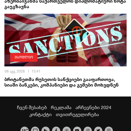
აზერბაიჯანმა საქართველოს დიპლომატიური ნოტა
გაუგზავნა
მსოფლიო
06 აგვ, 2026
13:41
ბრიტანეთმა რუსეთის სანქციები გააფართოვა,
სიაში ბანკები, კომპანიები და გემები მოხვდნენ
ჩვენ შესახებ
რეკლამა
არჩევნები 2024
კონტაქტი
თვითრეგულირება
+
15