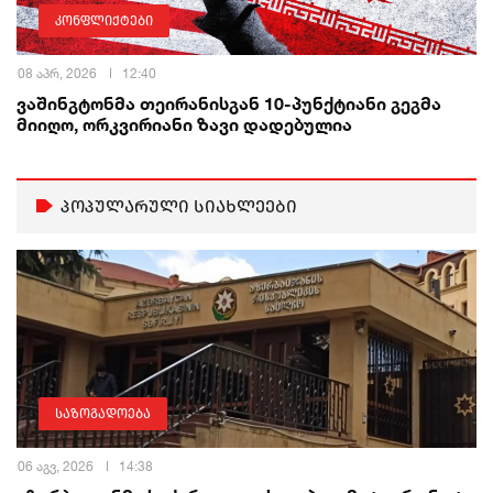
კონფლიქტები
08 აპრ, 2026
12:40
ვაშინგტონმა თეირანისგან 10-პუნქტიანი გეგმა
მიიღო, ორკვირიანი ზავი დადებულია
პოპულარული სიახლეები
საზოგადოება
06 აგვ, 2026
14:38