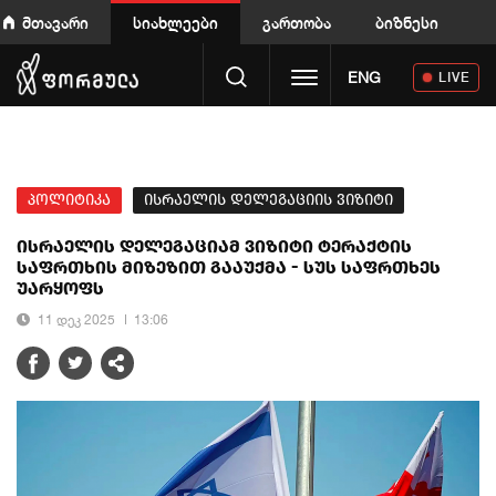
მთავარი
სიახლეები
გართობა
ბიზნესი
Toggle navigation
ENG
LIVE
პოლიტიკა
ისრაელის დელეგაციის ვიზიტი
ისრაელის დელეგაციამ ვიზიტი ტერაქტის
საფრთხის მიზეზით გააუქმა - სუს საფრთხეს
უარყოფს
11 დეკ 2025
13:06