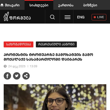
მთავარი
სიახლეები
გართობა
ბიზნესი
Toggle navigation
ENG
LIVE
საზოგადოება
რეპრესიული კანონი
პროტესტის ტროტუარზე გამოხატვის გამო
მოქალაქე სასამართლოში დაიბარეს
24 დეკ 2025
13:09