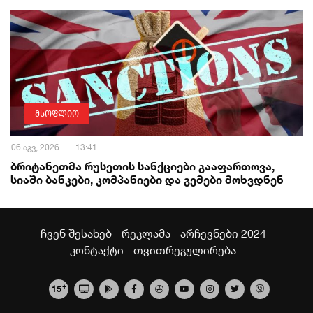
მსოფლიო
06 აგვ, 2026
13:41
ბრიტანეთმა რუსეთის სანქციები გააფართოვა,
სიაში ბანკები, კომპანიები და გემები მოხვდნენ
ჩვენ შესახებ
რეკლამა
არჩევნები 2024
კონტაქტი
თვითრეგულირება
+
15