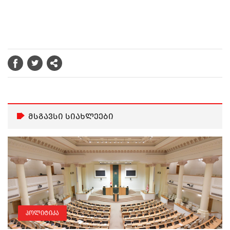
მსგავსი სიახლეები
პოლიტიკა