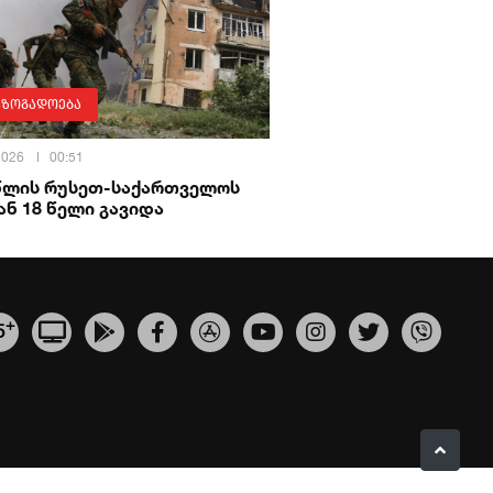
აზოგადოება
 2026
00:51
 წლის რუსეთ-საქართველოს
ნ 18 წელი გავიდა
+
5