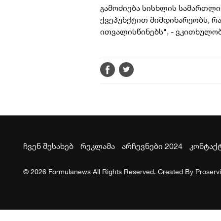
გამოძიება სისხლის სამართლის
ქვეპუნქტით მიმდინარეობს, რ
ითვალისწინებს", - ვკითხულო
ჩვენ შესახებ
რეკლამა
არჩევნები 2024
კონტაქ
© 2026 Formulanews All Rights Reserved. Created By
Proserv