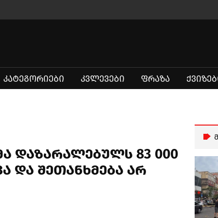
ᲙᲐᲢᲔᲒᲝᲠᲘᲔᲑᲘ
ᲙᲕᲚᲔᲕᲔᲑᲘ
ᲤᲠᲐᲖᲐ
ᲥᲕᲘᲖᲔᲑ
მა დაზარალებულს 83 000
ა და შეთანხმება არ