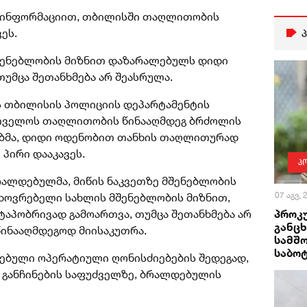
ოს ინფორმაციით, თბილისში თაღლითობის
ეს.
მშენებლობის მიზნით დაზარალებულს დიდი
უმცა შეთანხმება არ შეასრულა.
ოს თბილისის პოლიციის დეპარტამენტის
რთველოს თაღლითობის წინააღმდეგ ბრძოლის
ბმა, დიდი ოდენობით თანხის თაღლითურად
პირი დააკავეს.
პ
რალდებულმა, მიწის ნაკვეთზე მშენებლობის
07 აგვ,
ცხოვრებელი სახლის მშენებლობის მიზნით,
პროკ
ტაპობრივად გამოართვა, თუმცა შეთანხმება არ
განცხ
ინააღმდეგოდ მიისაკუთრა.
სამშ
საბო
ებული ოპერატიული ღონისძიებების შედეგად,
 განჩინების საფუძველზე, ბრალდებულის