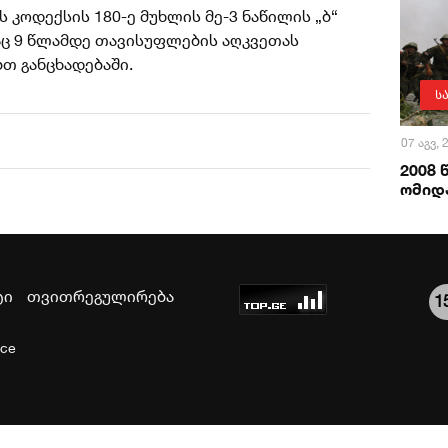
 კოდექსის 180-ე მუხლის მე-3 ნაწილის „ბ“
აც 9 წლამდე თავისუფლების აღკვეთას
ბთ განცხადებაში.
ს
07 აგვ,
2008
ომიდა
ტი
თვითრეგულირება
1
ice