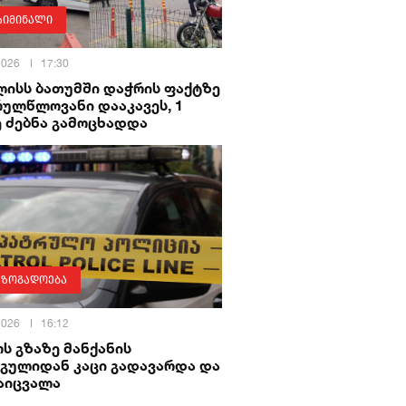
რიმინალი
 2026
17:30
ლისს ბათუმში დაჭრის ფაქტზე
რულწლოვანი დააკავეს, 1
ე ძებნა გამოცხადდა
აზოგადოება
 2026
16:12
ს გზაზე მანქანის
რგულიდან კაცი გადავარდა და
აიცვალა