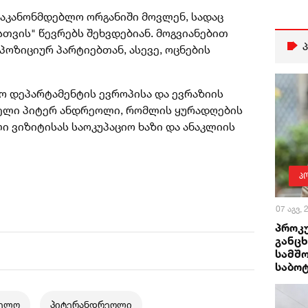
 საკანონმდებლო
ორგანიში
მოვლენ, სადაც
სთვის"
წევრებს შეხვდებიან. მოგვიანებით
ოპოზიციურ პარტიებთან, ასევე, ოცნების
ო დეპარტამენტის ევროპისა და ევრაზიის
ნელი პიტერ
ანდრეოლი
, რომლის ყურადღების
ი ვიზიტისას საოკუპაციო ხაზი და ანაკლიის
პ
07 აგვ,
პროკ
განცხ
სამშ
საბო
ველო
პიტერანდრეოლი