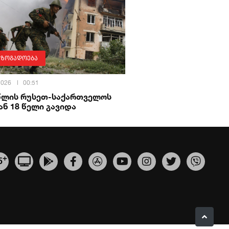
აზოგადოება
 2026
00:51
 წლის რუსეთ-საქართველოს
ნ 18 წელი გავიდა
+
5