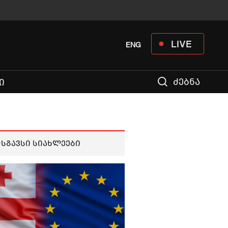
LIVE
ENG
ძებნა
Ი
მსგავსი სიახლეები