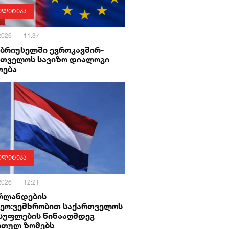
ოლიტიკა
 2026
11:37
 ბრიუსელში ევროკავშირ-
რთველოს სავიზო დიალოგი
თება
ოლიტიკა
 2026
12:21
რლანდების
რეო:ვემხრობით საქართველოს
სუფლების წინააღმდეგ
რთულ ზომებს