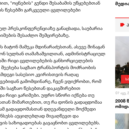
ით, "ოცნების" გუნდი შესაბამის უწყებებთან
მედი
ის წესებში გარკვეული ცვლილებები
ლ პრესკონფერენციაზე განაცხადა, საუბარია
იმების შესაძლო შემცირებაზე.
 ბატონ მამუკა მდინარაძესთან, ასევე შინაგან
ტონ სულხან თამაზაშვილთან, ადმინისტრაციულ
ში რიგი ცვლილებების განხორციელების
 შეეხება საგზაო ტრანსპორტის მოძრაობის
ემდეგი სასესიო კვირისთვის რაღაც
ს
ვებიდან გამომდინარე, ჩვენ ვფიქრობთ, რომ
ში საგზაო წესებთან დაკავშირებით
07 აგვ,
და რიგი ჯარიმები. უფრო სწორი იქნება თუ
2008
ასთან მიმართებით, თუ რა დონის გადაცდომაა
ომიდა
 ამ გადაცდომასთან დღევანდელი მოქმედი
სენსუსს აუცილებლად მივაღწევთ და
ის საზოგადოებას გავაცნობთ ცვლილებებს.