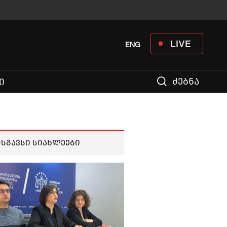
LIVE
ENG
ძებნა
Ი
მსგავსი სიახლეები