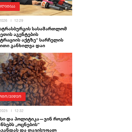
ოლიტიკა
 2026
12:29
 სტრასბურგის სასამართლომ
ეთის აგენტების
ტრაციის აქტზე“ სარჩელის
ბითი განხილვა დაი
ოტო/ვიდეო
 2025
12:32
ესი და პოლიტიკა—ვინ როგორ
ნსებს „ოცნების“
აგანდას და თავისუფალ