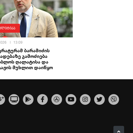
ოლიტიკა
 2026
13:09
ურატურამ ბარამიძის
ადებაზე გამოძიება
ობლოს ღალატისა და
ტაჟის მუხლით დაიწყო
+
5