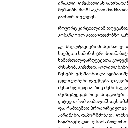
ირაკლი კირცხალიას განცხადებ
მუშაობს, რომ საგზაო მოძრაობ
განხორციელდეს.
როგორც კირცხალიამ დღევანდე
კონკრეტულ გადაცდომებზე ჯარ
„კონსულტაციები მიმდინარეობს
საქმეთა სამინისტროსთან, ბა
სამართალდარღვევათა კოდექს
შესახებ. კერძოდ, ცვლილებები
წესებს. ვმუშაობთ და ალბათ შ
ცვლილებები გვექნება. დაკვირ
შესაძლებელია, რიგ შემთხვევა
შემსუბუქდეს რიგი მიდგომები 
ვიტყვი, რომ დაბალანსდეს იმ
და, რამდენად პროპორციულია
ჯარიმები. დამერწმუნეთ, კონ
საგაზაფხულო სესიის ბოლოსთვ