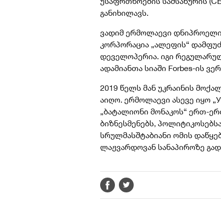
უსაფრთხოების სამსახურის (С
განიხილავს.
ვადიმ ერმოლაევი დნიპროელი
კორპორაცია „ალეფის“ დამფუ
დეველოპერია. იგი რეგულარულ
ადამიანთა სიაში Forbes-ის ვე
2019 წელს მან უკრაინის მოქა
აიღო. ერმოლაევი ასევე იყო „
„ბატალიონი მონაკოს“ ერთ-ერ
ბიზნესმენებს, პოლიტიკოსებს
სრულმასშტაბიანი ომის დაწყე
ლაჟვარდოვან სანაპიროზე გად