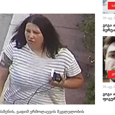
ს
05 აგვ,
გიგა 
ბერუა
პ
05 აგვ,
გიგა 
ფიგურ
ესმენის, ვადიმ ერმოლაევის მკვლელობის