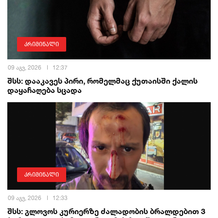
კრიმინალი
09 აგვ, 2026
12:37
შსს: დააკავეს პირი, რომელმაც ქუთაისში ქალის
დაყაჩაღება სცადა
კრიმინალი
09 აგვ, 2026
12:33
შსს: გლოვოს კურიერზე ძალადობის ბრალდებით 3