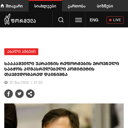
მთავარი
სიახლეები
გართობა
ბიზნესი
Toggle navigation
ENG
LIVE
ახალი ამბები
სააკაშვილი უკრაინის რეფორმების ეროვნული
საბჭოს აღმასრულებელი კომიტეტის
თავმჯდომარედ დაინიშნა
07 მაი 2020
21:33