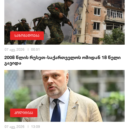
საზოგადოება
07 აგვ, 2026
00:51
2008 წლის რუსეთ-საქართველოს ომიდან 18 წელი
გავიდა
პოლიტიკა
07 აგვ, 2026
13:09