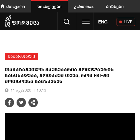
მთავარი
სიახლეები
გართობა
ბიზნესი
Toggle navigation
ENG
LIVE
სამართალი
თამაზაშვილი: გაუგებარია გომელაურის
განცხადება, შოთაძემ თქვა, რომ FBI-ში
მოთხოვნა გაგზავნეს
11 აგვ 2020
13:13