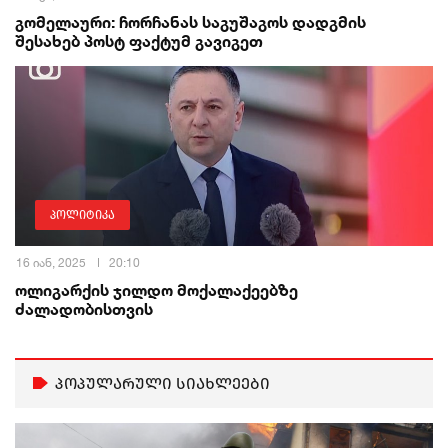
გომელაური: ჩორჩანას საგუშაგოს დადგმის
შესახებ პოსტ ფაქტუმ გავიგეთ
პოლიტიკა
16 იან, 2025
20:10
ოლიგარქის ჯილდო მოქალაქეებზე
ძალადობისთვის
პოპულარული სიახლეები