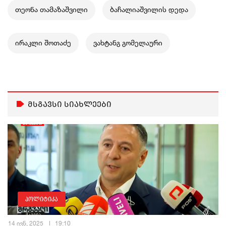
თეონა თამაზაშვილი
ბაჩალიაშვილის დედა
ირაკლი შოთაძე
ვახტანგ გომელაური
მსგავსი სიახლეები
პოლიტიკა
14 ივნ, 2025
19:10