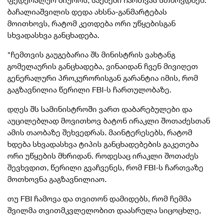
ფედერალურ ბიუროს, საქმეში ჩართვას სთხოვდნენ.
ბაჩალიაშვილის დედა ახსნა-განმარტებას
მოითხოვს, რატომ კეთდება ორი უწყებისგან
სხვადასხვა განცხადება.
"ჩემთვის გაუგებარია შს მინისტრის ვახტანგ
გომელაურის განცხადება, ვინაიდან ჩვენ მივიღეთ
გენერალური პროკურორისგან გარანტია იმის, რომ
გაგზავნილია წერილი FBI-ს ჩართულობაზე.
დღეს შს სამინისტროში ვართ
დაბარებულები
და
აუცილებლად მოვითხოვ ბატონ ირაკლი შოთაძესთან
ამის თაობაზე შეხვედრას. მაინტერესებს, რატომ
ხდება სხვადასხვა ტიპის განცხადებების გაკეთება
ორი უწყების მხრიდან. როდესაც ირაკლი შოთაძეს
შევხვდით, წერილი გვაჩვენეს, რომ FBI-ს ჩართვაზე
მოთხოვნა
გაგზავნილიაო
.
თუ FBI ჩამოვა და თვითონ დამიდებს, რომ ჩემმა
შვილმა თვითმკვლელობით დაასრულა სიცოცხლე,