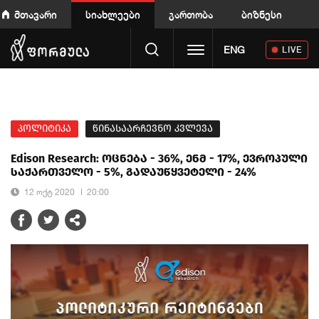
მთავარი
სიახლეები
გართობა
ბიზნესი
Toggle navigation
ENG
LIVE
პოლიტიკა
წინასაარჩევნო კვლევა
Edison Research: ოცნება - 36%, ენმ - 17%, ევროპული
საქართველო - 5%, გადაუწყვეტელი - 24%
12 ოქტ 2020
20:00