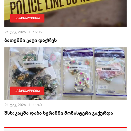
საზოგადოება
21 დეკ, 2025
16:05
ბათუმში კაცი დაჭრეს
საზოგადოება
21 დეკ, 2025
11:40
შსს: კაცმა დაბა სურამში მონასტერი გაქურდა