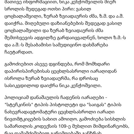
მათივე ინფორმაციით, ნიკა კენჭოშვილის მიერ
სროლის შედეგად ოთხი პირი: ვასილ
ცოცხალაშვილი, ზურაბ ზვიადაურის ძმა, ზ.მ. და ა.შ.
დაიჭრა. მიღებული დაზიანებების შედეგად ვასილ
ცოცხალაშვილი და ზურაბ ზვიადაურის ძმა
შემთხვევის ადგილზე გარდაიცვალნენ, ხოლო ზ.მ.-ს
და ა.შ.-ს შესაბამისი სამედიცინო დახმარება
ჩაუტარდათ.
გამოძიებით ასევე დგინდება, რომ მომხდარი
დაპირისპირებისას ცეცხლსასროლი იარაღიდან
ისროლა ზურაბ ზვიადაურმა, რა დროსაც
სასიკვდილოდ დაიჭრა ნიკა კენჭოშვილი.
პოლიციამ დანაშაულის ჩადენის იარაღები -
"სტეჩკინის" ტიპის პისტოლეტი და "საიგას" ტიპის
ნახევრადავტომატური ცეცხლსასროლი იარაღი
ნივთმტკიცების სახით ამოიღო. გამოძიება სისხლის
სამართლის კოდექსის 109-ე მუხლით მიმდინარეობს,
რაც დამამძიმებელ გარემოებაში განზრახ