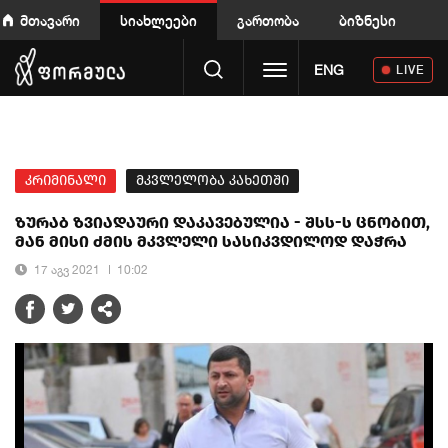
მთავარი
სიახლეები
გართობა
ბიზნესი
Toggle navigation
ENG
LIVE
კრიმინალი
მკვლელობა კახეთში
ზურაბ ზვიადაური დაკავებულია - შსს-ს ცნობით,
მან მისი ძმის მკვლელი სასიკვდილოდ დაჭრა
17 აგვ 2021
10:02