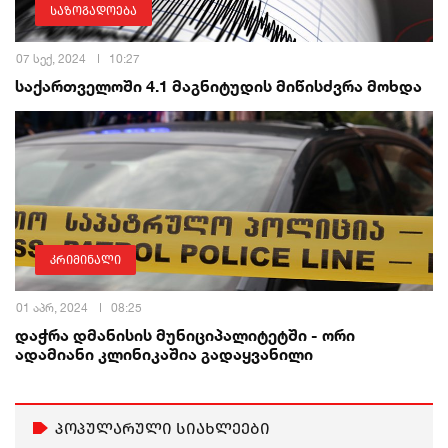
საზოგადოება
07 სექ, 2024
10:27
საქართველოში 4.1 მაგნიტუდის მიწისძვრა მოხდა
კრიმინალი
01 აპრ, 2024
08:25
დაჭრა დმანისის მუნიციპალიტეტში - ორი
ადამიანი კლინიკაშია გადაყვანილი
პოპულარული სიახლეები