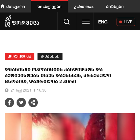
მთავარი
სიახლეები
გართობა
ბიზნესი
Toggle navigation
ENG
LIVE
პოლიტიკა
დმანისი
დმანისში ოპოზიციის კანდიდატს და
აქტივისტებს თავს დაესხნენ, არსებული
ცნობით, დაჭრილია 2 პირი
21 სექ 2021
16:30