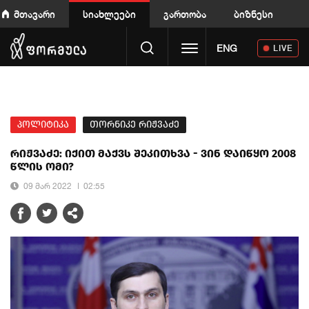
მთავარი
სიახლეები
გართობა
ბიზნესი
Toggle navigation
ENG
LIVE
პოლიტიკა
თორნიკე რიჟვაძე
რიჟვაძე: იქით მაქვს შეკითხვა - ვინ დაიწყო 2008
წლის ომი?
09 მარ 2022
02:55