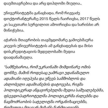
დაუმთავრებია და არც დიპლომი მიუღია..
უნივერსიტეტმა განაცხადა, რომ რიჟვაძე
დოქტორანტურაზე
2015 წელს ჩაირიცხა, 2017 წელს
კი საკუთარი სურვილით
ამოირიცხა
და ხარისხი არ
მინიჭებია.
აჭარის მთავრობის თავმჯდომარე გამოეხმაურა
კიევის უნივერსიტეტის ამ განცხადებას და მისი
დისკრედიტაციის მცდელობაში მედია
დაადანაშაულა.
"სამწუხაროა, რომ უკრაინაში მიმდინარე ომის
ფონზე, მაშინ როდესაც უამრავი უდანაშაულო
ადამიანი იღუპება და უწევს სამშობლოს და
ახლობელი ადამიანების დატოვება, რიგმა
პოლიტიკურად ანგაჟირებულმა მედია საშუალებებმა,
ფსევდოპატრიოტულმა
პოლიტიკურმა ძალებმა და
ნაცმოძრაობის სატელიტმა ორგანიზაციებმა,
რომელთა მთავარ მიზანს წარმოადგენს