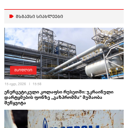
მსგავსი სიახლეები
მსოფლიო
15 ივლ, 2026
15:58
ენერგეტიკული კოლაფსი რუსეთში: უკრაინული
დარტყმების ფონზე ,,გაზპრომმა” მუშაობა
შეწყვიტა