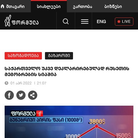
მთავარი
სიახლეები
გართობა
ბიზნესი
Toggle navigation
ENG
LIVE
საზოგადოება
გაზპრომი
საქართველო უკვე დეკლარირებულად რუსეთის
მეგობრების სიაშია
01 აპრ 2022
21:07