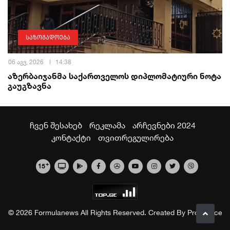
საზოგადოება
06 აგვ, 2026
14:38
აზერბაიჯანმა საქართველოს დიპლომატიური ნოტა
გაუგზავნა
ჩვენ შესახებ
რეკლამა
არჩევნები 2024
კონტაქტი
თვითრეგულირება
+
15
© 2026 Formulanews All Rights Reserved. Created By
Proservice