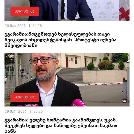
პოლიტიკა
25 მაი, 2026
11:28
გვარამია:მოვუწოდებ ხელისუფლებას თავი
შეიკავოს ინციდენტებისგან, პროტესტი იქნება
მშვიდობიანი
პოლიტიკა
29 მარ, 2025
20:20
გვარამია: ელენე ხოშტარია გააშიშვლეს, უკან
შეუკრეს ხელები და საწოლზე ეწვინათ საკმაო
ხანს