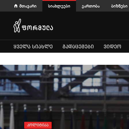
მთავარი
სიახლეები
გართობა
ბიზნესი
ᲧᲕᲔᲚᲐ ᲡᲘᲐᲮᲚᲔ
ᲒᲐᲓᲐᲪᲔᲛᲔᲑᲘ
ᲕᲘᲓᲔᲝ
პოლიტიკა