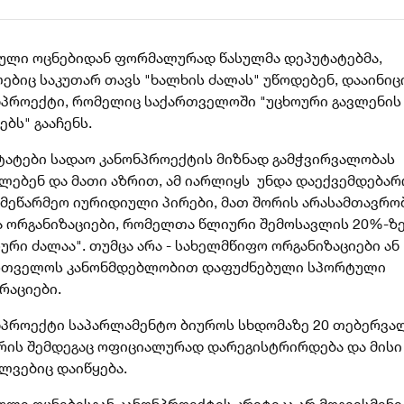
ული ოცნებიდან ფორმალურად წასულმა დეპუტატებმა,
ებიც საკუთარ თავს "ხალხის ძალას" უწოდებენ, დააინიც
ნპროექტი, რომელიც საქართველოში "უცხოური გავლენის
ებს" გააჩენს.
ტატები სადაო კანონპროექტის მიზნად გამჭვირვალობას
ელებენ და მათი აზრით, ამ იარლიყს უნდა დაექვემდებარ
ამეწარმეო იურიდიული პირები, მათ შორის არასამთავრო
ა ორგანიზაციები, რომელთა წლიური შემოსავლის 20%-ზე
ური ძალაა". თუმცა არა - სახელმწიფო ორგანიზაციები ან
რთველოს კანონმდებლობით დაფუძნებული სპორტული
რაციები.
ნპროექტი საპარლამენტო ბიუროს სხდომაზე 20 თებერვა
, რის შემდეგაც ოფიციალურად დარეგისტრირდება და მისი
ილვებიც დაიწყება.
ული ოცნებისგან კანონპროექტის კრიტიკა არ მოგვისმენი