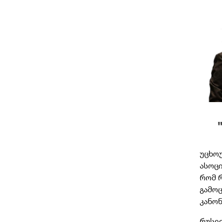
უცხო
ასოც
რომ 
გამო
კანონ
რუსე