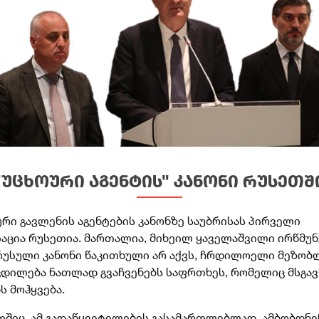
"უცხოური აგენტის" კანონი რუსეთშ
ური გავლენის აგენტების კანონზე საუბრისას პირველი
იაცია რუსეთია. მართალია, მიხეილ ყაველაშვილი ირწმუნ
რუსული კანონი წაკითხული არ აქვს, ჩრდილოელი მეზობ
ცდილება ნათლად გვაჩვენებს საფრთხეს, რომელიც მსგავ
ს მოჰყვება.
თშიც, ამ გადაწყვეტილების გასამართლებლად, ამბობდნე