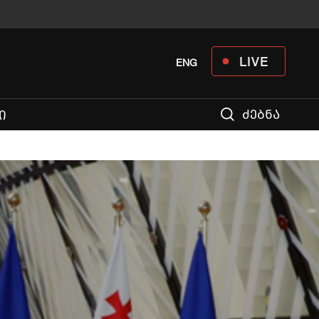
LIVE
ENG
ძებნა
Ი