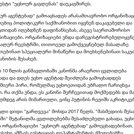
ესტი "უცხოურ გავლენას" დაუკავშირეს.
ოურ აგენტებად" გამოაცხადეს არასამთავრობო ორგანიზაც
ებიც პოლიტიკური საქმიანობით იყვნენ დაკავებული და
ეთიდან იღებდნენ დაფინანსებას, ასევე საერთაშორისო
ნიზაციები. ორგანიზაციები უნდა დარეგისტრირებულიყვნ
იალურ რეესტრში, თითოეულ გამოქვეყნებულ მასალაზე
ეთებინათ სპეციალური მინაწერი და მოეხსენებინათ საკუ
ანობის შესახებ.
 10 წლის განმავლობაში კანონმა არაერთი ცვლილება
ცადა და დღეს უცხო აგენტად შეიძლება გამოცხადდეს
სმიერი პირი, რომელმაც უცხოეთიდან უბრალო ჩარიცხვა
. რა თქმა უნდა, ეს კანონი შერჩევითად მოქმედებს და მ
ღმდეგ არის მიმართული, ვინც პუტინის რეჟიმს აკრიტიკებ
ლი დიდი "გარღვევა" მოხდა 2017 წელს. "მასმედიის შეს
ნში" შეტანილმა ცვლილებებმა შესაძლებელი გახადა, უც
 ორგანიზაციები "უცხოურ აგენტებად" გამოეცხადებინათ.
ასუხი აშშ-ის იუსტიციის დეპარტამენტის ქმედებებზე,