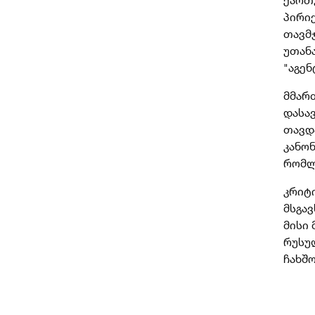
პირიქ
თავმ
უთან
"აგენ
მმარ
დასა
თავდა
კანონ
რომლ
კრიტი
მსგავ
მისი 
რუსულ
ჩახშო