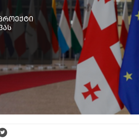
 პროექტი
ვას