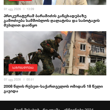
07 აგვ, 2026
13:09
პროკურატურამ ბარამიძის განცხადებაზე
გამოძიება სამშობლოს ღალატისა და საბოტაჟის
მუხლით დაიწყო
საზოგადოება
07 აგვ, 2026
00:51
2008 წლის რუსეთ-საქართველოს ომიდან 18 წელი
გავიდა
ჩვენ შესახებ
რეკლამა
არჩევნები 2024