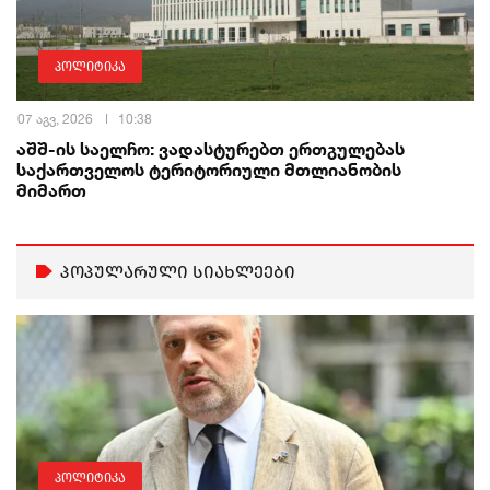
პოლიტიკა
07 აგვ, 2026
10:38
აშშ-ის საელჩო: ვადასტურებთ ერთგულებას
საქართველოს ტერიტორიული მთლიანობის
მიმართ
პოპულარული სიახლეები
პოლიტიკა