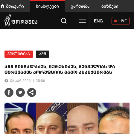
მთავარი
სიახლეები
გართობა
ბიზნესი
Toggle navigation
ENG
LIVE
პოლიტიკა
აშშ
აშშ ჩინჩალაძეს, მურუსიძეს, შენგელიას და
ცერცვაძეს კორუფციის გამო ასანქცირებს
05 აპრ 2023
20:05