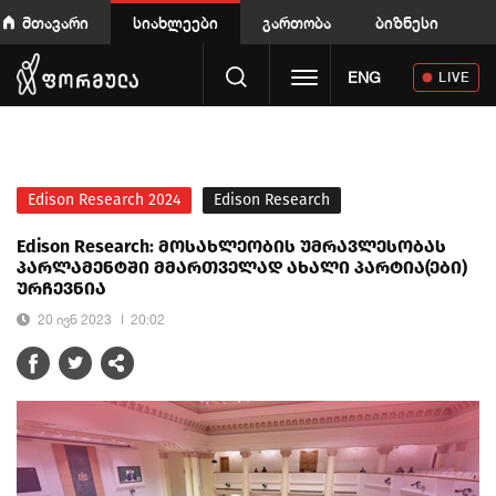
მთავარი
სიახლეები
გართობა
ბიზნესი
Toggle navigation
ENG
LIVE
Edison Research 2024
Edison Research
Edison Research: მოსახლეობის უმრავლესობას
პარლამენტში მმართველად ახალი პარტია(ები)
ურჩევნია
20 ივნ 2023
20:02