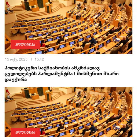
პოლიტიკა
15 ოქტ, 2025
15:42
პოლიტიკური საქმიანობის ამკრძალავ
ცვლილებებს პარლამენტმა I მოსმენით მხარი
დაუჭირა
პოლიტიკა