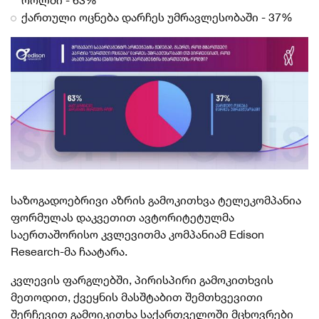
როლში - 63%
ქართული ოცნება დარჩეს უმრავლესობაში - 37%
საზოგადოებრივი აზრის გამოკითხვა ტელეკომპანია
ფორმულას დაკვეთით ავტორიტეტულმა
საერთაშორისო კვლევითმა კომპანიამ Edison
Research-მა ჩაატარა.
კვლევის ფარგლებში, პირისპირი გამოკითხვის
მეთოდით, ქვეყნის მასშტაბით შემთხვევითი
შერჩევით გამოიკითხა
საქართველოში მცხოვრები