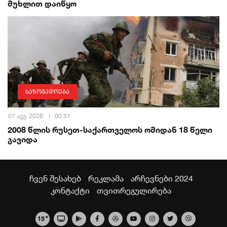
მუხლით დაიწყო
საზოგადოება
07 აგვ, 2026
00:51
2008 წლის რუსეთ-საქართველოს ომიდან 18 წელი
გავიდა
ჩვენ შესახებ
რეკლამა
არჩევნები 2024
კონტაქტი
თვითრეგულირება
+
15