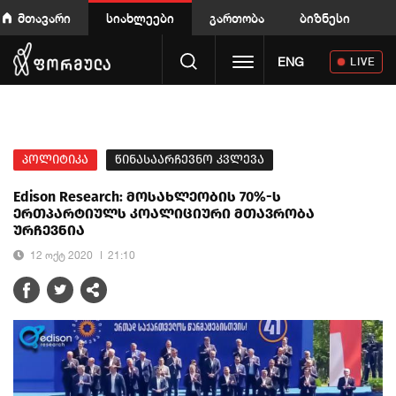
მთავარი
სიახლეები
გართობა
ბიზნესი
Toggle navigation
ENG
LIVE
პოლიტიკა
წინასაარჩევნო კვლევა
Edison Research: მოსახლეობის 70%-ს
ერთპარტიულს კოალიციური მთავრობა
ურჩევნია
12 ოქტ 2020
21:10