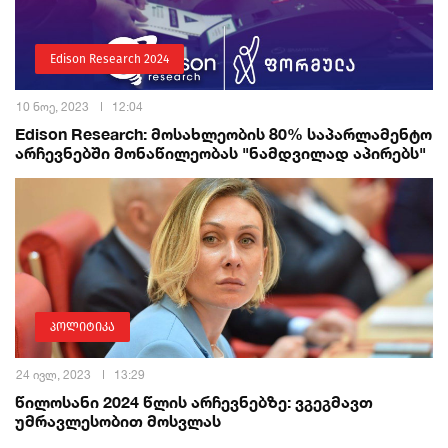
Edison Research 2024
10 ნოე, 2023
12:04
Edison Research: მოსახლეობის 80% საპარლამენტო
არჩევნებში მონაწილეობას "ნამდვილად აპირებს"
პოლიტიკა
24 ივლ, 2023
13:29
წილოსანი 2024 წლის არჩევნებზე: ვგეგმავთ
უმრავლესობით მოსვლას