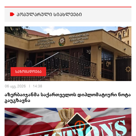
პოპულარული სიახლეები
საზოგადოება
06 აგვ, 2026
14:38
აზერბაიჯანმა საქართველოს დიპლომატიური ნოტა
გაუგზავნა