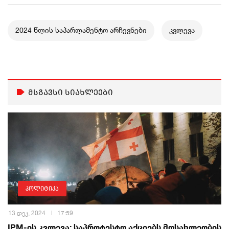
2024 წლის საპარლამენტო არჩევნები
კვლევა
მსგავსი სიახლეები
პოლიტიკა
13 დეკ, 2024
17:59
IPM-ის კვლევა: საპროტესტო აქციებს მოსახლეობის