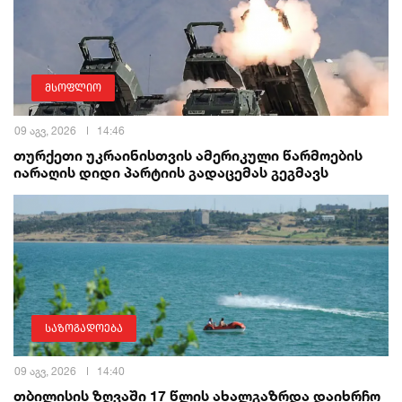
მსოფლიო
09 აგვ, 2026
14:46
თურქეთი უკრაინისთვის ამერიკული წარმოების
იარაღის დიდი პარტიის გადაცემას გეგმავს
საზოგადოება
09 აგვ, 2026
14:40
თბილისის ზღვაში 17 წლის ახალგაზრდა დაიხრჩო