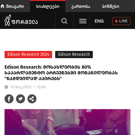
მთავარი
სიახლეები
გართობა
ბიზნესი
Toggle navigation
ENG
LIVE
Edison Research 2024
Edison Research
Edison Research: მოსახლეობის 80%
საპარლამენტო არჩევნებში მონაწილეობას
"ნამდვილად აპირებს"
10 ნოე 2023
12:04