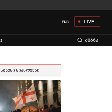
LIVE
ENG
ძებნა
Ი
მსგავსი სიახლეები