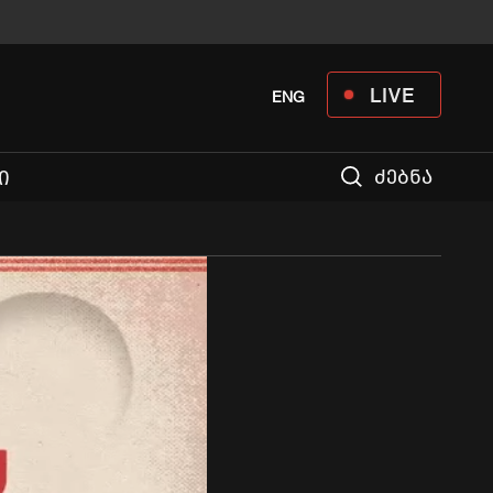
LIVE
ENG
ძებნა
Ი