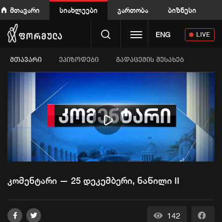
მთავარი
სიახლეები
გართობა
ბიზნესი
Toggle navigation
ENG
LIVE
ᲛᲗᲐᲕᲐᲠᲘ
ეპიზოდები
გადაცემის შესახებ
Play
Video
კომენტარი — 25 დეკემბერი, ნაწილი II
142