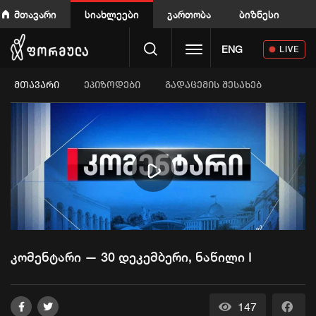
მთავარი
სიახლეები
გართობა
ბიზნესი
Toggle navigation
ENG
LIVE
ᲛᲗᲐᲕᲐᲠᲘ
ეპიზოდები
გადაცემის შესახებ
Play
Video
კომენტარი — 30 დეკემბერი, ნაწილი I
147