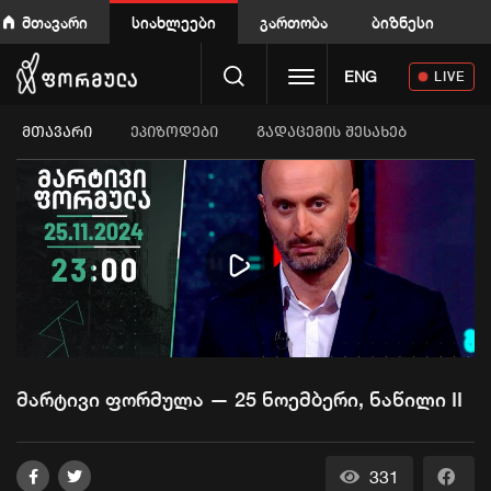
მთავარი
სიახლეები
გართობა
ბიზნესი
Toggle navigation
ENG
LIVE
ᲛᲗᲐᲕᲐᲠᲘ
ეპიზოდები
გადაცემის შესახებ
Play
Video
მარტივი ფორმულა — 25 ნოემბერი, ნაწილი II
331