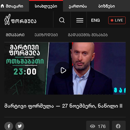
მთავარი
სიახლეები
გართობა
ბიზნესი
Toggle navigation
ENG
LIVE
ᲛᲗᲐᲕᲐᲠᲘ
ეპიზოდები
გადაცემის შესახებ
Play
Video
მარტივი ფორმულა — 27 ნოემბერი, ნაწილი II
176