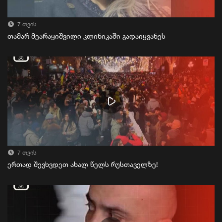
7 თვის
თამარ მეარაყიშვილი კლინიკაში გადაიყვანეს
7 თვის
ერთად შევხვდეთ ახალ წელს რუსთაველზე!