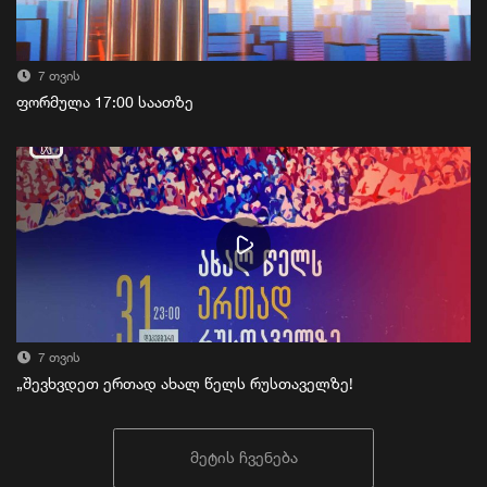
7 თვის
ფორმულა 17:00 საათზე
7 თვის
„შევხვდეთ ერთად ახალ წელს რუსთაველზე!
მეტის ჩვენება