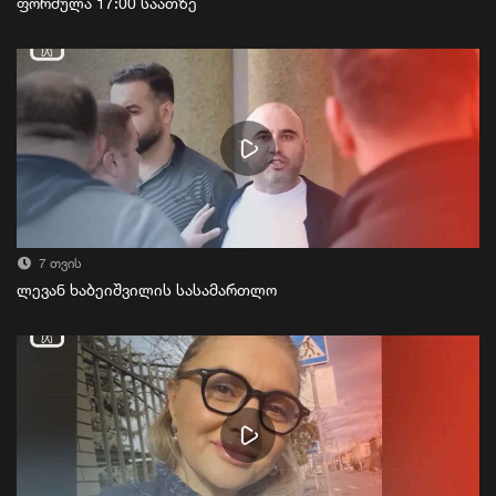
ფორმულა 17:00 საათზე
7 თვის
ლევან ხაბეიშვილის სასამართლო