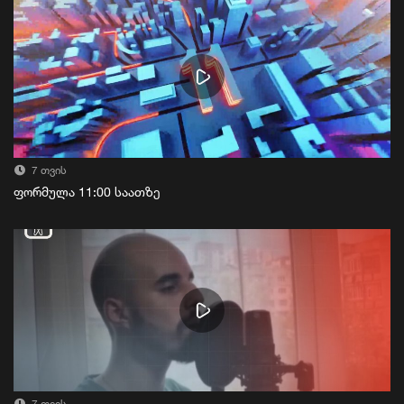
7 თვის
ფორმულა 11:00 საათზე