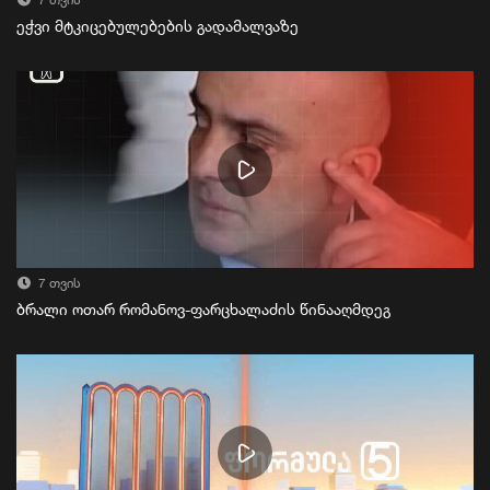
7 თვის
ეჭვი მტკიცებულებების გადამალვაზე
7 თვის
ბრალი ოთარ რომანოვ-ფარცხალაძის წინააღმდეგ