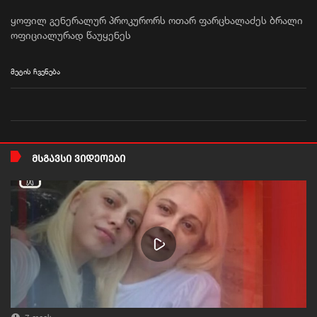
ყოფილ გენერალურ პროკურორს ოთარ ფარცხალაძეს ბრალი
ოფიციალურად წაუყენეს
მეტის ჩვენება
ᲛᲡᲒᲐᲕᲡᲘ ᲕᲘᲓᲔᲝᲔᲑᲘ