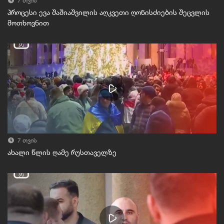
7 თვის
პროცესი ევა შაშიაშვილის აღკვეთი ღონისძიების შეცვლის
მოთხოვნით
7 თვის
ახალი წლის ღამე რუსთაველზე