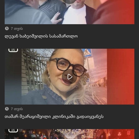
7 თვის
ლევან ხაბეიშვილის სასამართლო
7 თვის
თამარ მეარაყიშვილი კლინიკაში გადაიყვანეს