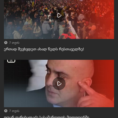
7 თვის
ერთად შევხვდეთ ახალ წელს რუსთაველზე!
7 თვის
ოთარ ფარცხალაძე სასამართლოს მოლოდინში