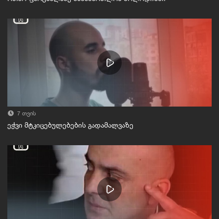
7 თვის
ეჭვი მტკიცებულებების გადამალვაზე