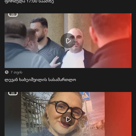
ფორმულა 17:00 საათზე
7 თვის
ლევან ხაბეიშვილის სასამართლო