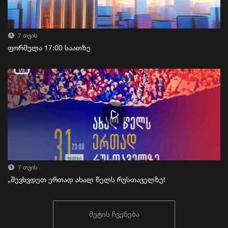
7 თვის
ფორმულა 17:00 საათზე
7 თვის
„შევხვდეთ ერთად ახალ წელს რუსთაველზე!
მეტის ჩვენება