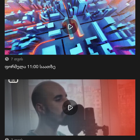
7 თვის
ფორმულა 11:00 საათზე