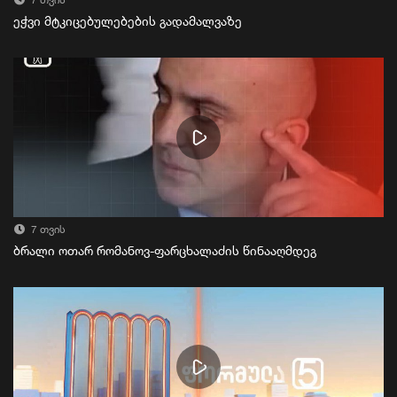
7 თვის
ეჭვი მტკიცებულებების გადამალვაზე
7 თვის
ბრალი ოთარ რომანოვ-ფარცხალაძის წინააღმდეგ