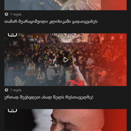
7 თვის
თამარ მეარაყიშვილი კლინიკაში გადაიყვანეს
7 თვის
ერთად შევხვდეთ ახალ წელს რუსთაველზე!