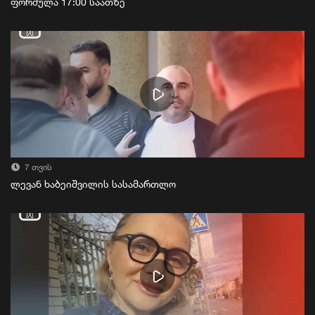
ფორმულა 17:00 საათზე
7 თვის
ლევან ხაბეიშვილის სასამართლო