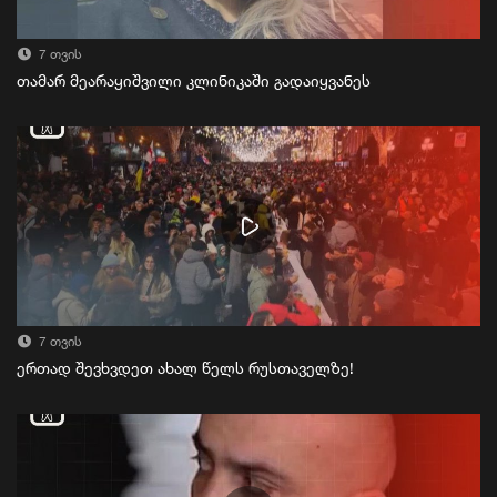
7 თვის
თამარ მეარაყიშვილი კლინიკაში გადაიყვანეს
7 თვის
ერთად შევხვდეთ ახალ წელს რუსთაველზე!