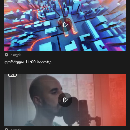
7 თვის
ფორმულა 11:00 საათზე