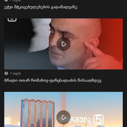
7 თვის
ეჭვი მტკიცებულებების გადამალვაზე
7 თვის
ბრალი ოთარ რომანოვ-ფარცხალაძის წინააღმდეგ