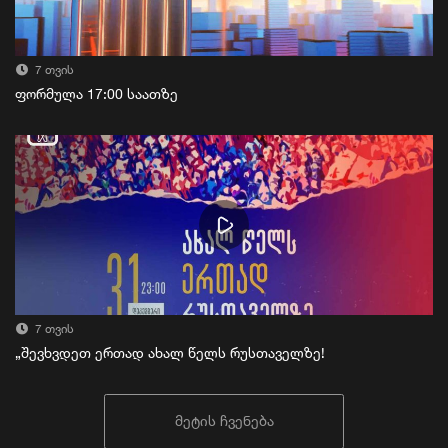
7 თვის
ფორმულა 17:00 საათზე
7 თვის
„შევხვდეთ ერთად ახალ წელს რუსთაველზე!
მეტის ჩვენება