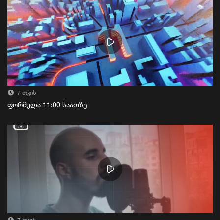
7 თვის
ფორმულა 11:00 საათზე