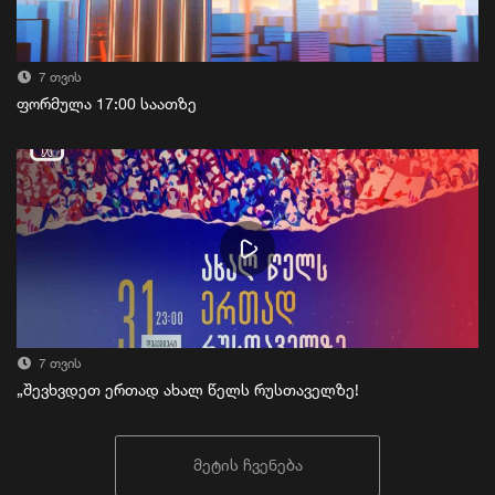
7 თვის
ფორმულა 17:00 საათზე
7 თვის
„შევხვდეთ ერთად ახალ წელს რუსთაველზე!
მეტის ჩვენება