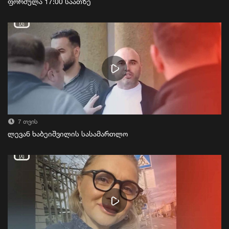
ფორმულა 17:00 საათზე
7 თვის
ლევან ხაბეიშვილის სასამართლო