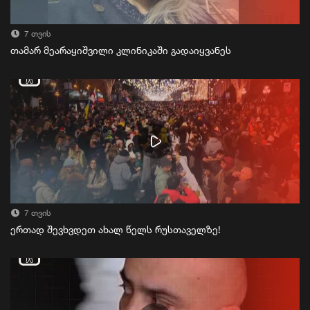
7 თვის
თამარ მეარაყიშვილი კლინიკაში გადაიყვანეს
7 თვის
ერთად შევხვდეთ ახალ წელს რუსთაველზე!