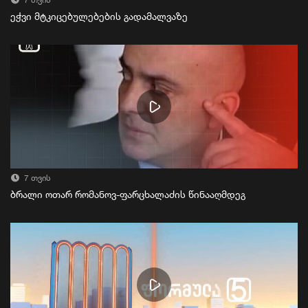
7 თვის
ეჭვი მტკიცებულებების გადამალვაზე
7 თვის
ბრალი ოთარ რომანოვ-ფარცხალაძის წინააღმდეგ