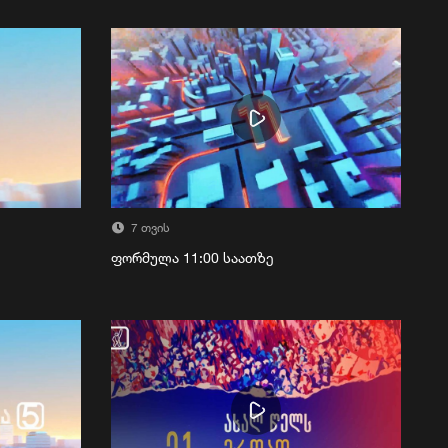
7 თვის
ფორმულა 11:00 საათზე