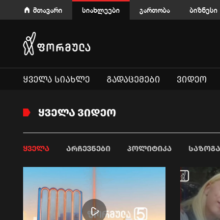
მთავარი
სიახლეები
გართობა
ბიზნესი
ᲧᲕᲔᲚᲐ ᲡᲘᲐᲮᲚᲔ
ᲒᲐᲓᲐᲪᲔᲛᲔᲑᲘ
ᲕᲘᲓᲔᲝ
ᲧᲕᲔᲚᲐ ᲕᲘᲓᲔᲝ
ᲧᲕᲔᲚᲐ
ᲐᲠᲩᲔᲕᲜᲔᲑᲘ
ᲞᲝᲚᲘᲢᲘᲙᲐ
ᲡᲐᲖᲝᲒ