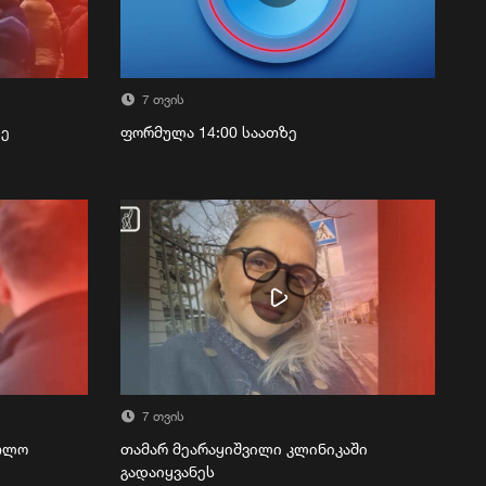
7 თვის
ზე
ფორმულა 14:00 საათზე
7 თვის
რთლო
თამარ მეარაყიშვილი კლინიკაში
გადაიყვანეს