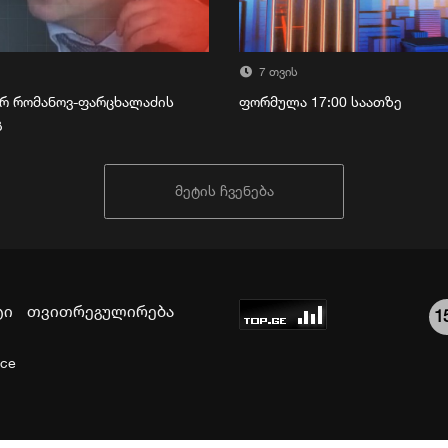
7 თვის
რ რომანოვ-ფარცხალაძის
ფორმულა 17:00 საათზე
გ
მეტის ჩვენება
ტი
თვითრეგულირება
1
ice