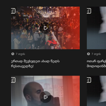
7 თვის
7 თვის
ერთად შევხვდეთ ახალ წელს
ოთარ ფარც
რუსთაველზე!
მოლოდინშ