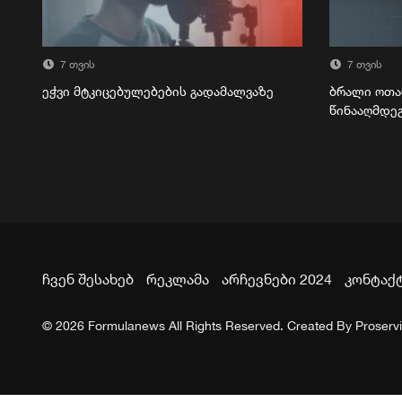
7 თვის
7 თვის
ეჭვი მტკიცებულებების გადამალვაზე
ბრალი ოთა
წინააღმდე
ჩვენ შესახებ
რეკლამა
არჩევნები 2024
კონტაქ
© 2026 Formulanews All Rights Reserved. Created By
Proserv