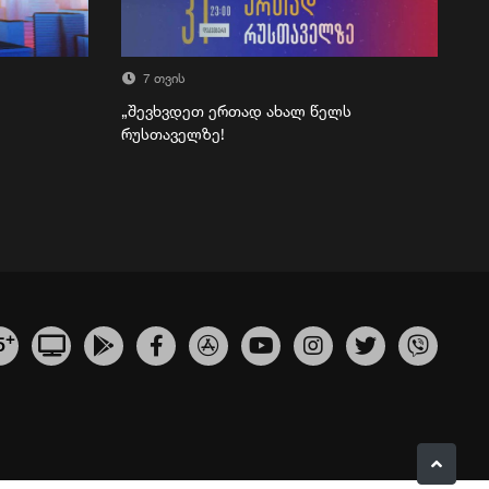
7 თვის
„შევხვდეთ ერთად ახალ წელს
რუსთაველზე!
+
5