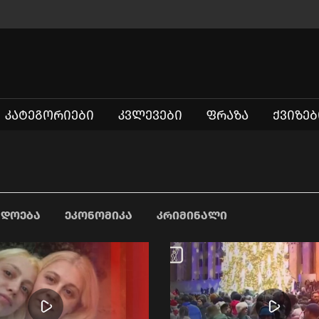
ᲙᲐᲢᲔᲒᲝᲠᲘᲔᲑᲘ
ᲙᲕᲚᲔᲕᲔᲑᲘ
ᲤᲠᲐᲖᲐ
ᲥᲕᲘᲖᲔᲑ
ᲐᲓᲝᲔᲑᲐ
ᲔᲙᲝᲜᲝᲛᲘᲙᲐ
ᲙᲠᲘᲛᲘᲜᲐᲚᲘ