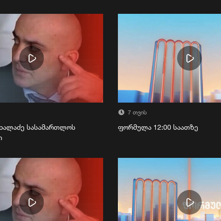
7 თვის
ხალაძე სასამართლოს
ფორმულა 12:00 საათზე
ი