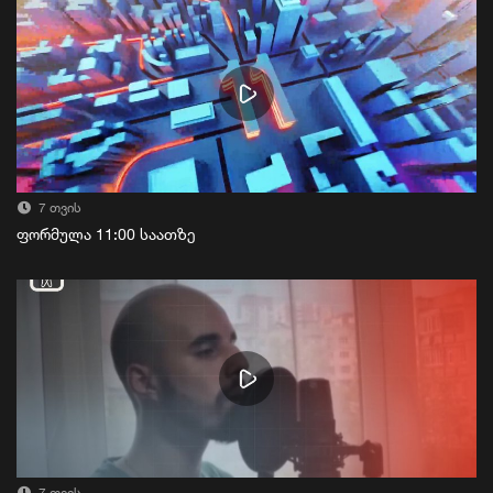
7 თვის
ფორმულა 11:00 საათზე