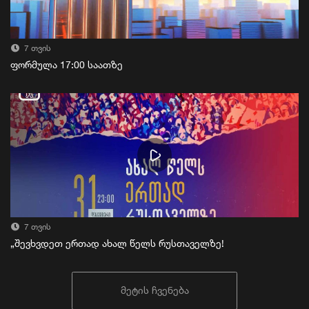
7 თვის
ფორმულა 17:00 საათზე
7 თვის
„შევხვდეთ ერთად ახალ წელს რუსთაველზე!
მეტის ჩვენება