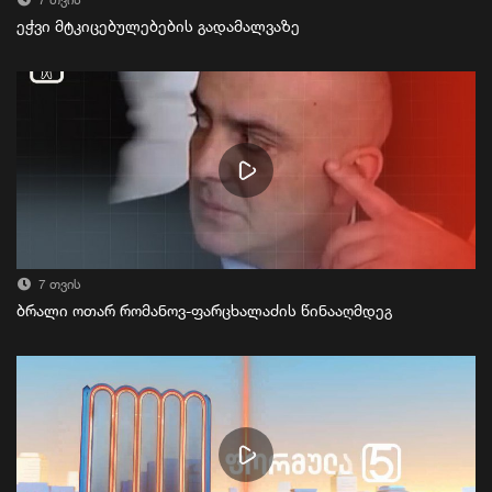
7 თვის
ეჭვი მტკიცებულებების გადამალვაზე
7 თვის
ბრალი ოთარ რომანოვ-ფარცხალაძის წინააღმდეგ