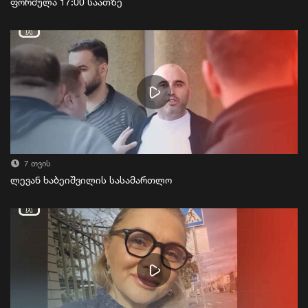
ფორმულა 17:00 საათზე
7 თვის
ლევან ხაბეიშვილის სასამართლო