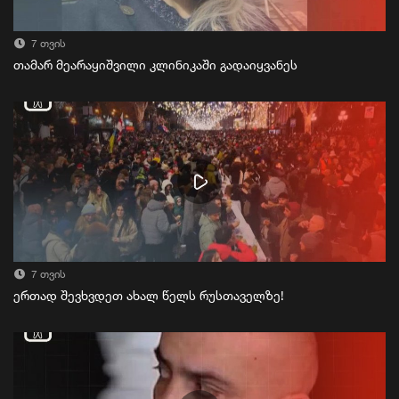
7 თვის
თამარ მეარაყიშვილი კლინიკაში გადაიყვანეს
7 თვის
ერთად შევხვდეთ ახალ წელს რუსთაველზე!