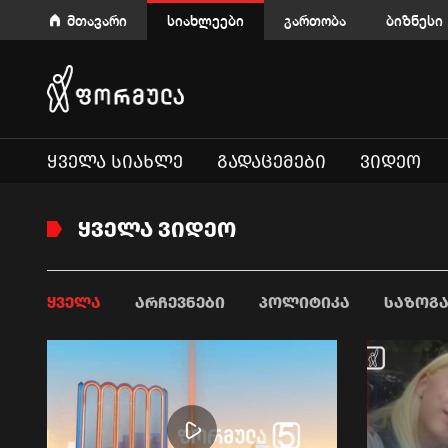
მთავარი
სიახლეები
გართობა
ბიზნესი
ᲧᲕᲔᲚᲐ ᲡᲘᲐᲮᲚᲔ
ᲒᲐᲓᲐᲪᲔᲛᲔᲑᲘ
ᲕᲘᲓᲔᲝ
ᲧᲕᲔᲚᲐ ᲕᲘᲓᲔᲝ
ᲧᲕᲔᲚᲐ
ᲐᲠᲩᲔᲕᲜᲔᲑᲘ
ᲞᲝᲚᲘᲢᲘᲙᲐ
ᲡᲐᲖᲝᲒ