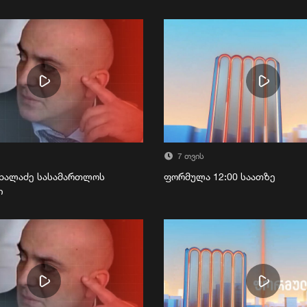
7 თვის
ხალაძე სასამართლოს
ფორმულა 12:00 საათზე
ი