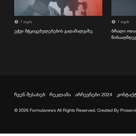
7 თვის
7 თვის
ეჭვი მტკიცებულებების გადამალვაზე
ბრალი ოთა
წინააღმდე
ჩვენ შესახებ
რეკლამა
არჩევნები 2024
კონტაქ
© 2026 Formulanews All Rights Reserved. Created By
Proserv