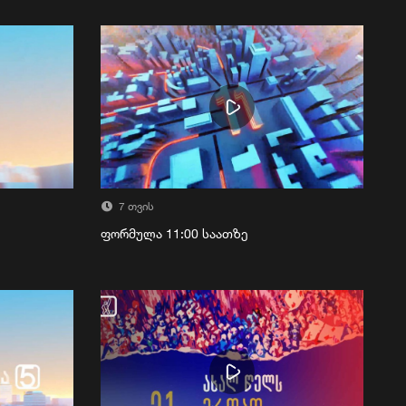
7 თვის
ფორმულა 11:00 საათზე