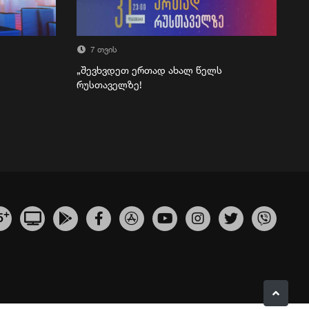
7 თვის
„შევხვდეთ ერთად ახალ წელს
რუსთაველზე!
+
5