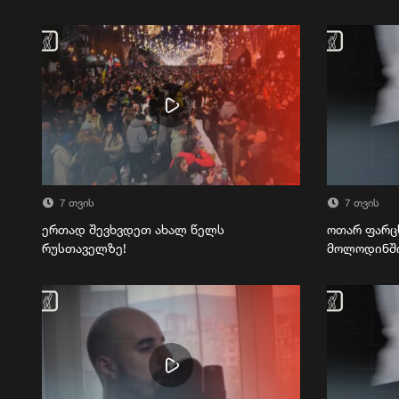
7 თვის
7 თვის
ერთად შევხვდეთ ახალ წელს
ოთარ ფარც
რუსთაველზე!
მოლოდინშ