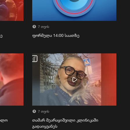
7 თვის
ზე
ფორმულა 14:00 საათზე
7 თვის
რთლო
თამარ მეარაყიშვილი კლინიკაში
გადაიყვანეს