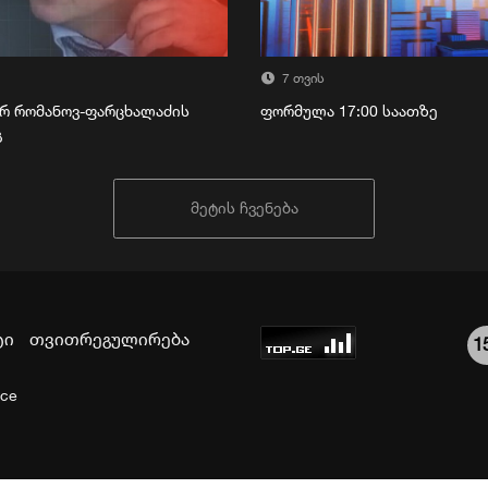
7 თვის
რ რომანოვ-ფარცხალაძის
ფორმულა 17:00 საათზე
გ
მეტის ჩვენება
ტი
თვითრეგულირება
1
ice