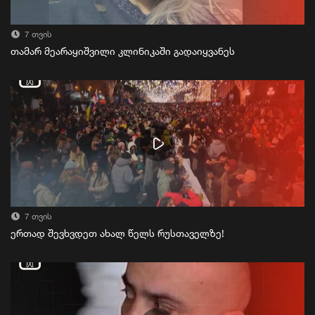
7 თვის
თამარ მეარაყიშვილი კლინიკაში გადაიყვანეს
7 თვის
ერთად შევხვდეთ ახალ წელს რუსთაველზე!