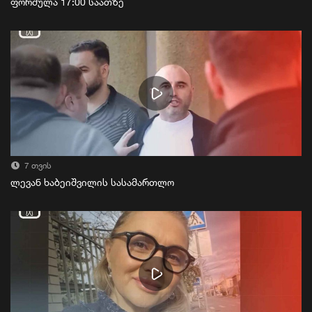
ფორმულა 17:00 საათზე
7 თვის
ლევან ხაბეიშვილის სასამართლო