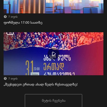
7 თვის
ფორმულა 17:00 საათზე
7 თვის
„შევხვდეთ ერთად ახალ წელს რუსთაველზე!
მეტის ჩვენება