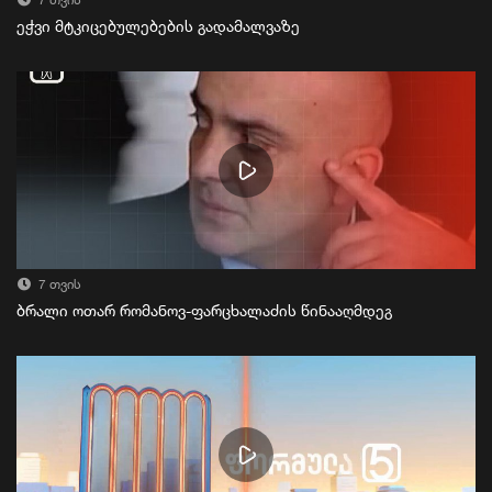
7 თვის
ეჭვი მტკიცებულებების გადამალვაზე
7 თვის
ბრალი ოთარ რომანოვ-ფარცხალაძის წინააღმდეგ