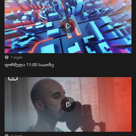
7 თვის
ფორმულა 11:00 საათზე