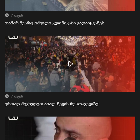
7 თვის
თამარ მეარაყიშვილი კლინიკაში გადაიყვანეს
7 თვის
ერთად შევხვდეთ ახალ წელს რუსთაველზე!