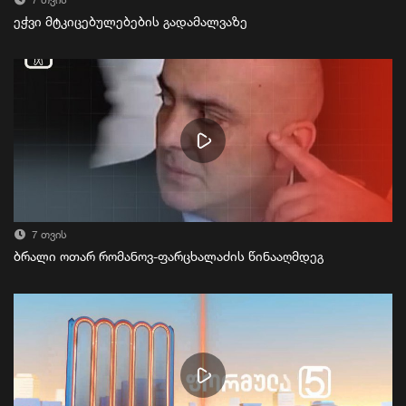
7 თვის
ეჭვი მტკიცებულებების გადამალვაზე
7 თვის
ბრალი ოთარ რომანოვ-ფარცხალაძის წინააღმდეგ