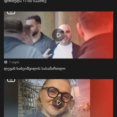
ფორმულა 17:00 საათზე
7 თვის
ლევან ხაბეიშვილის სასამართლო