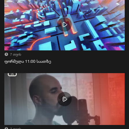
7 თვის
ფორმულა 11:00 საათზე