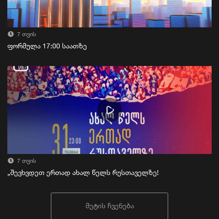
7 თვის
ფორმულა 17:00 საათზე
7 თვის
„შევხვდეთ ერთად ახალ წელს რუსთაველზე!
მეტის ჩვენება