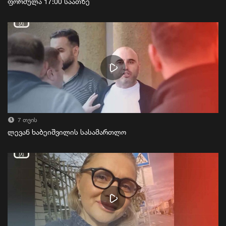
ფორმულა 17:00 საათზე
7 თვის
ლევან ხაბეიშვილის სასამართლო