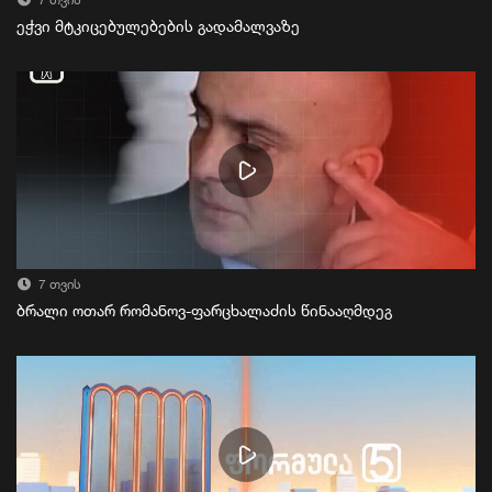
7 თვის
ეჭვი მტკიცებულებების გადამალვაზე
7 თვის
ბრალი ოთარ რომანოვ-ფარცხალაძის წინააღმდეგ