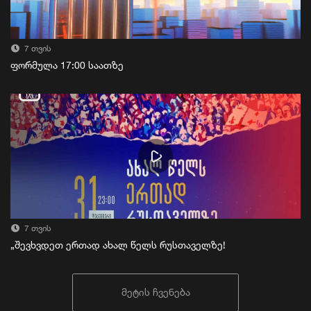
7 თვის
ფორმულა 17:00 საათზე
7 თვის
„შევხვდეთ ერთად ახალ წელს რუსთაველზე!
მეტის ჩვენება