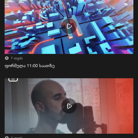
7 თვის
ფორმულა 11:00 საათზე