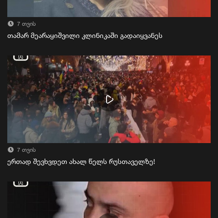
7 თვის
თამარ მეარაყიშვილი კლინიკაში გადაიყვანეს
7 თვის
ერთად შევხვდეთ ახალ წელს რუსთაველზე!