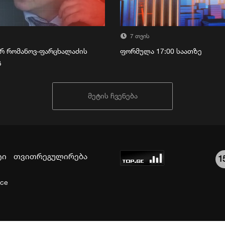
7 თვის
რ რომანოვ-ფარცხალაძის
ფორმულა 17:00 საათზე
გ
მეტის ჩვენება
ტი
თვითრეგულირება
1
ice