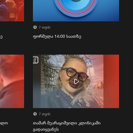
7 თვის
ზე
ფორმულა 14:00 საათზე
7 თვის
რთლო
თამარ მეარაყიშვილი კლინიკაში
გადაიყვანეს