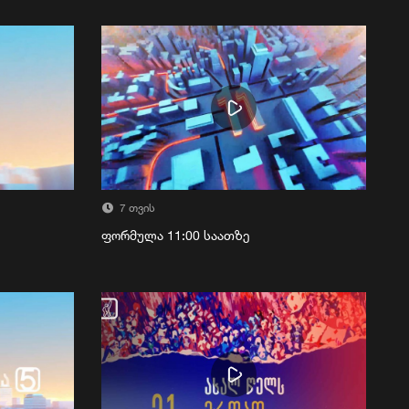
7 თვის
ფორმულა 11:00 საათზე