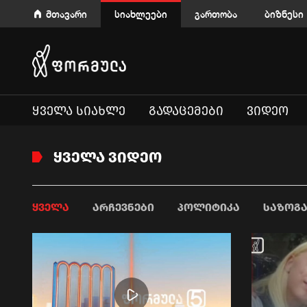
მთავარი
სიახლეები
გართობა
ბიზნესი
ᲧᲕᲔᲚᲐ ᲡᲘᲐᲮᲚᲔ
ᲒᲐᲓᲐᲪᲔᲛᲔᲑᲘ
ᲕᲘᲓᲔᲝ
ᲧᲕᲔᲚᲐ ᲕᲘᲓᲔᲝ
ᲧᲕᲔᲚᲐ
ᲐᲠᲩᲔᲕᲜᲔᲑᲘ
ᲞᲝᲚᲘᲢᲘᲙᲐ
ᲡᲐᲖᲝᲒ