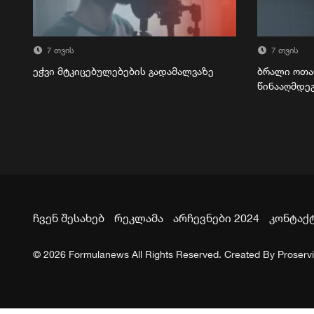
7 თვის
7 თვის
ეჭვი მტკიცებულებების გადამალვაზე
ბრალი ოთა
წინააღმდე
ჩვენ შესახებ
რეკლამა
არჩევნები 2024
კონტაქ
© 2026 Formulanews All Rights Reserved. Created By
Proserv