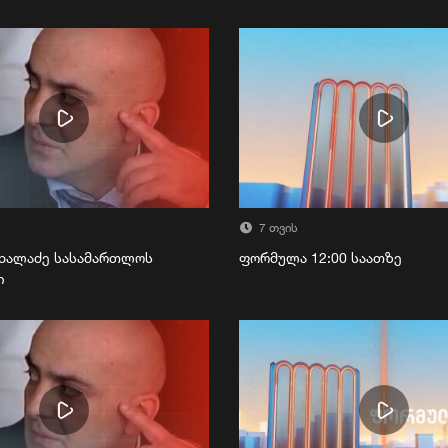
7 თვის
ხალაძე სასამართლოს
ფორმულა 12:00 საათზე
ი