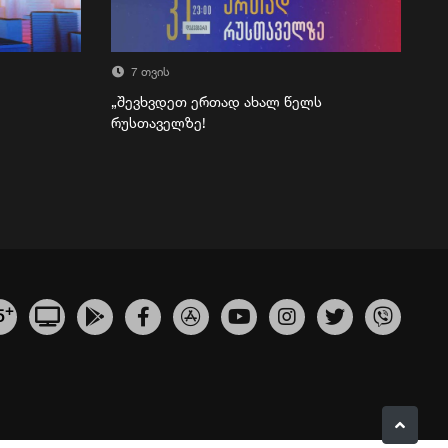
7 თვის
„შევხვდეთ ერთად ახალ წელს
რუსთაველზე!
+
5