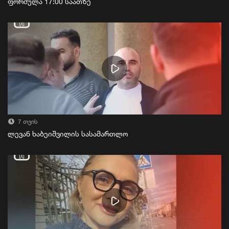
ფორმულა 17:00 საათზე
7 თვის
ლევან ხაბეიშვილის სასამართლო