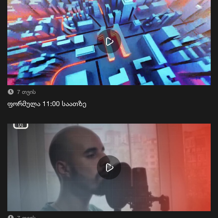
7 თვის
ფორმულა 11:00 საათზე