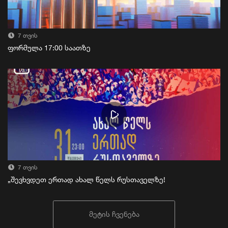
7 თვის
ფორმულა 17:00 საათზე
7 თვის
„შევხვდეთ ერთად ახალ წელს რუსთაველზე!
მეტის ჩვენება