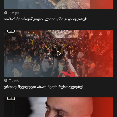
7 თვის
თამარ მეარაყიშვილი კლინიკაში გადაიყვანეს
7 თვის
ერთად შევხვდეთ ახალ წელს რუსთაველზე!