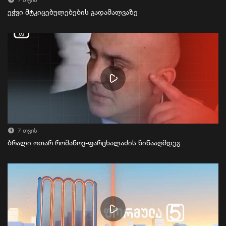
7 თვის
ეჭვი მტკიცებულებების გადამალვაზე
7 თვის
ბრალი ოთარ რომანოვ-ფარცხალაძის წინააღმდეგ