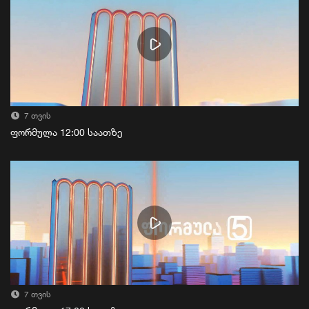
7 თვის
ფორმულა 12:00 საათზე
7 თვის