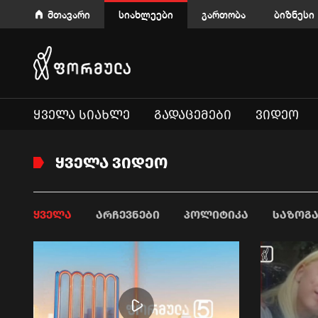
მთავარი
სიახლეები
გართობა
ბიზნესი
ᲧᲕᲔᲚᲐ ᲡᲘᲐᲮᲚᲔ
ᲒᲐᲓᲐᲪᲔᲛᲔᲑᲘ
ᲕᲘᲓᲔᲝ
ᲧᲕᲔᲚᲐ ᲕᲘᲓᲔᲝ
ᲧᲕᲔᲚᲐ
ᲐᲠᲩᲔᲕᲜᲔᲑᲘ
ᲞᲝᲚᲘᲢᲘᲙᲐ
ᲡᲐᲖᲝᲒ