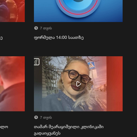
7 თვის
ზე
ფორმულა 14:00 საათზე
7 თვის
რთლო
თამარ მეარაყიშვილი კლინიკაში
გადაიყვანეს