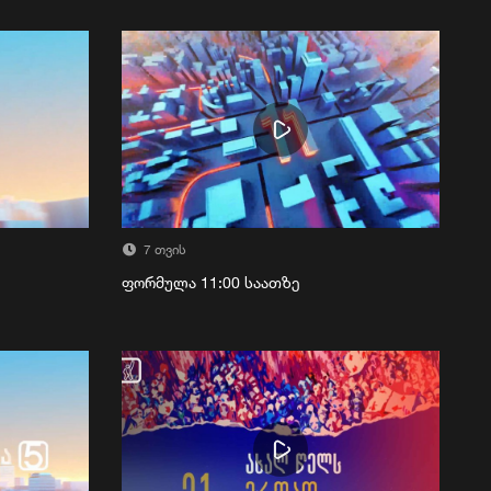
7 თვის
ფორმულა 11:00 საათზე