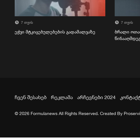
7 თვის
7 თვის
ეჭვი მტკიცებულებების გადამალვაზე
ბრალი ოთა
წინააღმდე
ჩვენ შესახებ
რეკლამა
არჩევნები 2024
კონტაქ
© 2026 Formulanews All Rights Reserved. Created By
Proserv