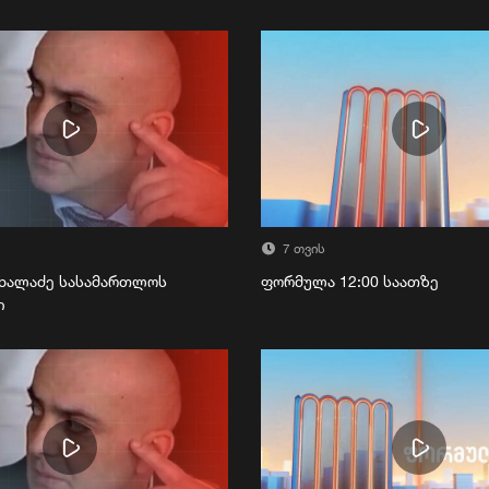
7 თვის
ხალაძე სასამართლოს
ფორმულა 12:00 საათზე
ი