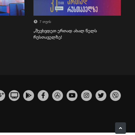
7 თვის
„შევხვდეთ ერთად ახალ წელს
რუსთაველზე!
+
5