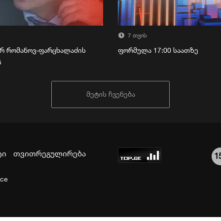
7 თვის
რ რომანოვ-ფარცხალაძის
ფორმულა 17:00 საათზე
გ
მეტის ჩვენება
ტი
თვითრეგულირება
1
ice