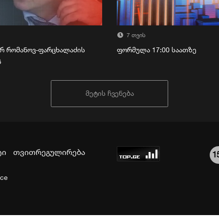
7 თვის
რ რომანოვ-ფარცხალაძის
ფორმულა 17:00 საათზე
გ
მეტის ჩვენება
ტი
თვითრეგულირება
1
ice