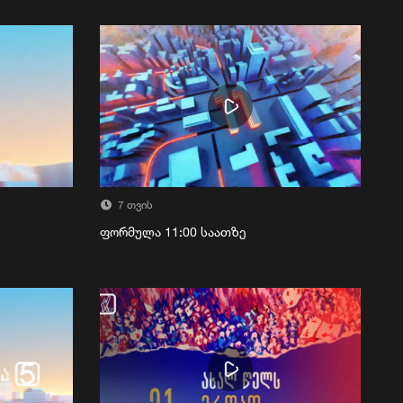
7 თვის
ფორმულა 11:00 საათზე