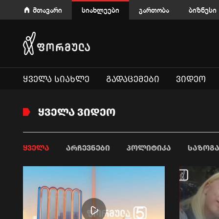
მთავარი
სიახლეები
გართობა
ბიზნესი
ᲧᲕᲔᲚᲐ ᲡᲘᲐᲮᲚᲔ
ᲒᲐᲓᲐᲪᲔᲛᲔᲑᲘ
ᲕᲘᲓᲔᲝ
ᲧᲕᲔᲚᲐ ᲕᲘᲓᲔᲝ
ᲧᲕᲔᲚᲐ
ᲐᲠᲩᲔᲕᲜᲔᲑᲘ
ᲞᲝᲚᲘᲢᲘᲙᲐ
ᲡᲐᲖᲝᲒ