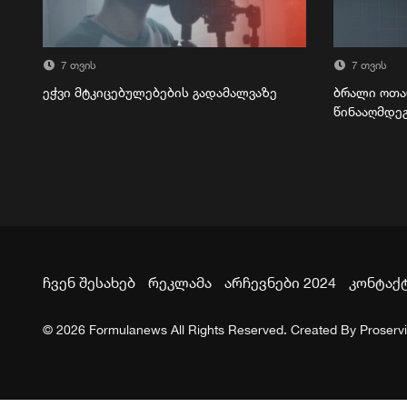
7 თვის
7 თვის
ეჭვი მტკიცებულებების გადამალვაზე
ბრალი ოთა
წინააღმდე
ჩვენ შესახებ
რეკლამა
არჩევნები 2024
კონტაქ
© 2026 Formulanews All Rights Reserved. Created By
Proserv