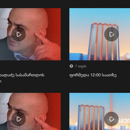
7 თვის
ხალაძე სასამართლოს
ფორმულა 12:00 საათზე
ი