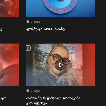
7 თვის
ზე
ფორმულა 14:00 საათზე
7 თვის
რთლო
თამარ მეარაყიშვილი კლინიკაში
გადაიყვანეს