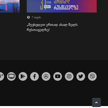
7 თვის
„შევხვდეთ ერთად ახალ წელს
რუსთაველზე!
+
5