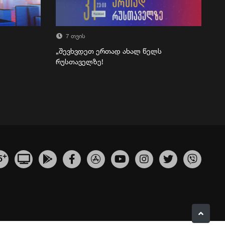
7 თვის
„შევხვდეთ ერთად ახალ წელს
რუსთაველზე!
+
5