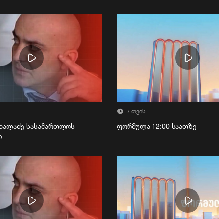
7 თვის
ხალაძე სასამართლოს
ფორმულა 12:00 საათზე
ი