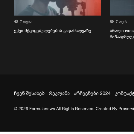
7 თვის
7 თვის
ეჭვი მტკიცებულებების გადამალვაზე
ბრალი ოთა
წინააღმდე
ჩვენ შესახებ
რეკლამა
არჩევნები 2024
კონტაქ
© 2026 Formulanews All Rights Reserved. Created By
Proserv