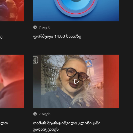
7 თვის
ზე
ფორმულა 14:00 საათზე
7 თვის
რთლო
თამარ მეარაყიშვილი კლინიკაში
გადაიყვანეს