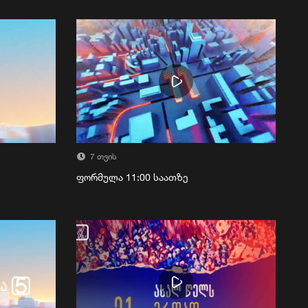
7 თვის
ფორმულა 11:00 საათზე