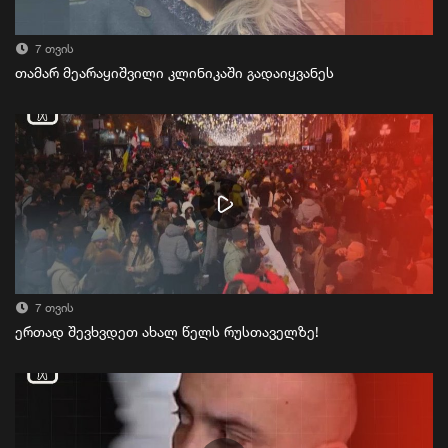
7 თვის
თამარ მეარაყიშვილი კლინიკაში გადაიყვანეს
7 თვის
ერთად შევხვდეთ ახალ წელს რუსთაველზე!