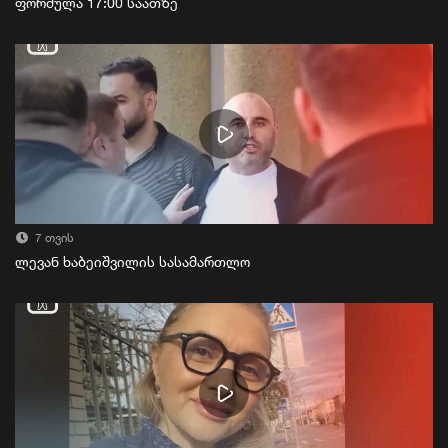
ფორმულა 17:00 საათზე
7 თვის
ლევან ხაბეიშვილის სასამართლო