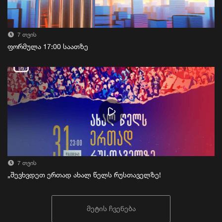
7 თვის
ფორმულა 17:00 საათზე
7 თვის
„შევხვდეთ ერთად ახალ წელს რუსთაველზე!
მეტის ჩვენება