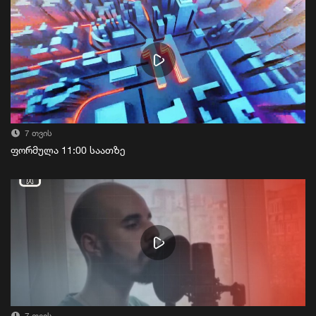
7 თვის
ფორმულა 11:00 საათზე