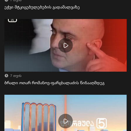
7 თვის
ეჭვი მტკიცებულებების გადამალვაზე
7 თვის
ბრალი ოთარ რომანოვ-ფარცხალაძის წინააღმდეგ