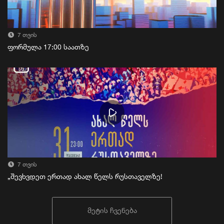
7 თვის
ფორმულა 17:00 საათზე
7 თვის
„შევხვდეთ ერთად ახალ წელს რუსთაველზე!
მეტის ჩვენება