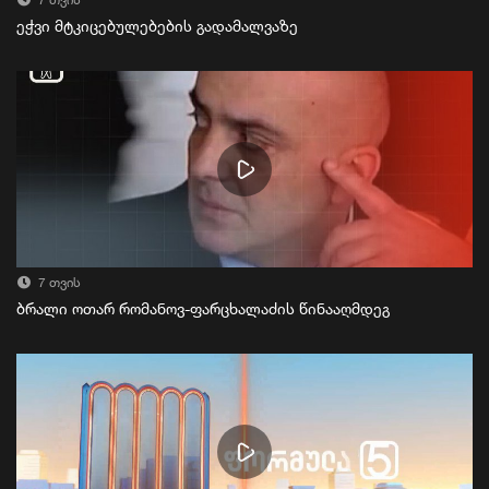
7 თვის
ეჭვი მტკიცებულებების გადამალვაზე
7 თვის
ბრალი ოთარ რომანოვ-ფარცხალაძის წინააღმდეგ