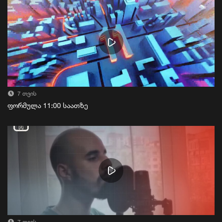
7 თვის
ფორმულა 11:00 საათზე