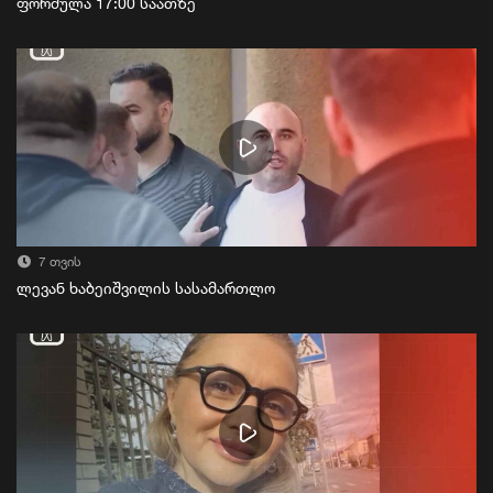
ფორმულა 17:00 საათზე
7 თვის
ლევან ხაბეიშვილის სასამართლო