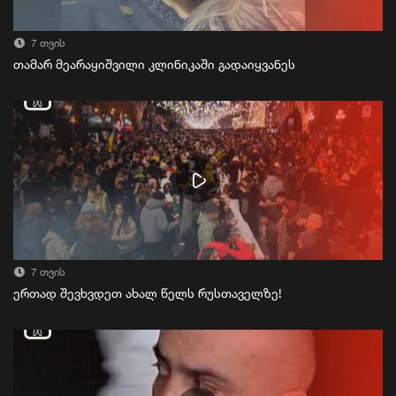
7 თვის
თამარ მეარაყიშვილი კლინიკაში გადაიყვანეს
7 თვის
ერთად შევხვდეთ ახალ წელს რუსთაველზე!