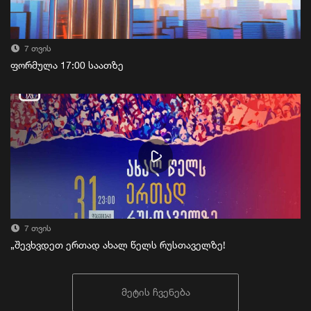
7 თვის
ფორმულა 17:00 საათზე
7 თვის
„შევხვდეთ ერთად ახალ წელს რუსთაველზე!
მეტის ჩვენება