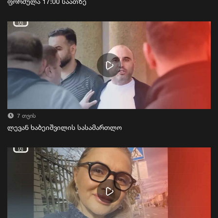
ფორმულა 17:00 საათზე
7 თვის
ლევან ხაბეიშვილის სასამართლო