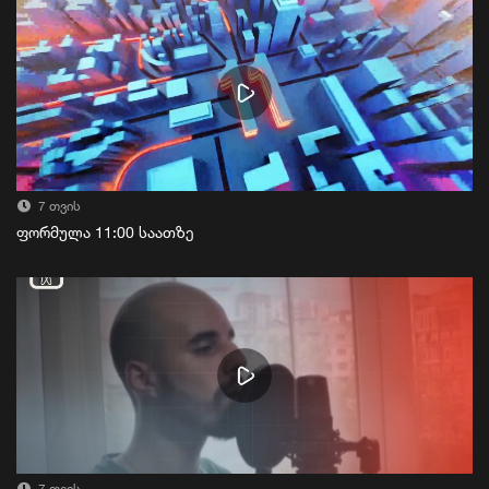
7 თვის
ფორმულა 11:00 საათზე