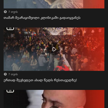
7 თვის
თამარ მეარაყიშვილი კლინიკაში გადაიყვანეს
7 თვის
ერთად შევხვდეთ ახალ წელს რუსთაველზე!