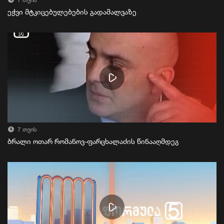
7 თვის
ეჭვი მტკიცებულებების გადამალვაზე
7 თვის
ბრალი ოთარ რომანოვ-ფარცხალაძის წინააღმდეგ