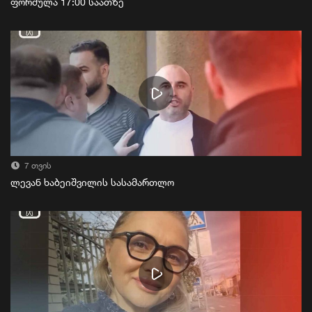
ფორმულა 17:00 საათზე
7 თვის
ლევან ხაბეიშვილის სასამართლო