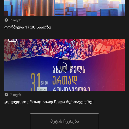
7 თვის
ფორმულა 17:00 საათზე
7 თვის
„შევხვდეთ ერთად ახალ წელს რუსთაველზე!
მეტის ჩვენება