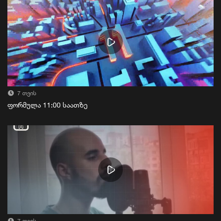
7 თვის
ფორმულა 11:00 საათზე