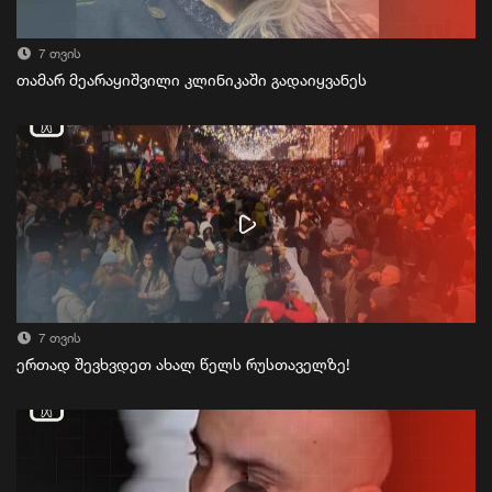
7 თვის
თამარ მეარაყიშვილი კლინიკაში გადაიყვანეს
7 თვის
ერთად შევხვდეთ ახალ წელს რუსთაველზე!