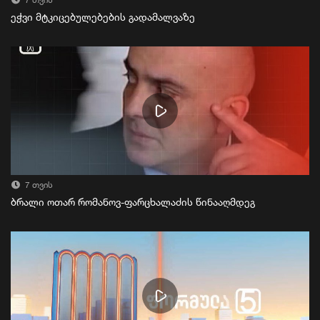
7 თვის
ეჭვი მტკიცებულებების გადამალვაზე
7 თვის
ბრალი ოთარ რომანოვ-ფარცხალაძის წინააღმდეგ