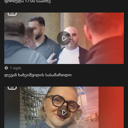
ფორმულა 17:00 საათზე
7 თვის
ლევან ხაბეიშვილის სასამართლო