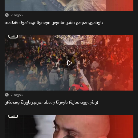
7 თვის
თამარ მეარაყიშვილი კლინიკაში გადაიყვანეს
7 თვის
ერთად შევხვდეთ ახალ წელს რუსთაველზე!