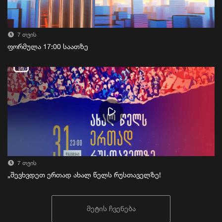
7 თვის
ფორმულა 17:00 საათზე
7 თვის
„შევხვდეთ ერთად ახალ წელს რუსთაველზე!
მეტის ჩვენება