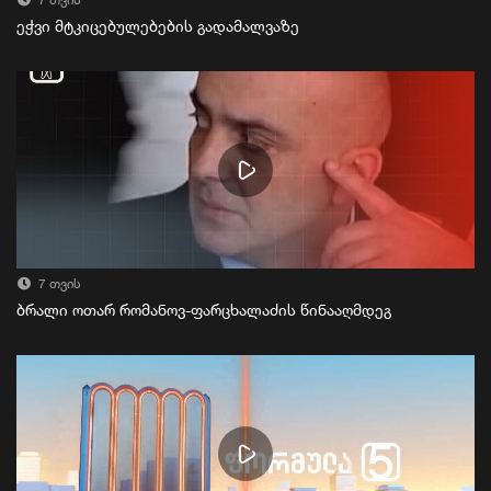
7 თვის
ეჭვი მტკიცებულებების გადამალვაზე
7 თვის
ბრალი ოთარ რომანოვ-ფარცხალაძის წინააღმდეგ