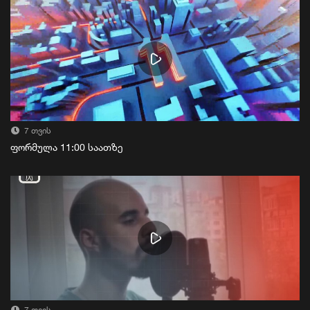
7 თვის
ფორმულა 11:00 საათზე