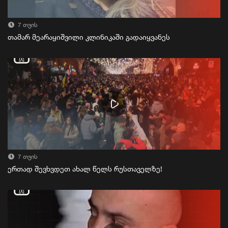
7 თვის
თამარ მეარაყიშვილი კლინიკაში გადაიყვანეს
7 თვის
ერთად შევხვდეთ ახალ წელს რუსთაველზე!