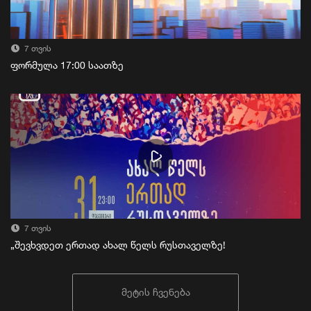
7 თვის
ფორმულა 17:00 საათზე
7 თვის
„შევხვდეთ ერთად ახალ წელს რუსთაველზე!
მეტის ჩვენება