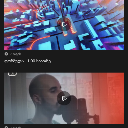
7 თვის
ფორმულა 11:00 საათზე