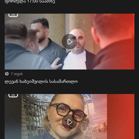
ფორმულა 17:00 საათზე
7 თვის
ლევან ხაბეიშვილის სასამართლო