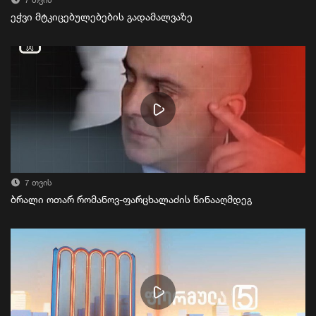
7 თვის
ეჭვი მტკიცებულებების გადამალვაზე
7 თვის
ბრალი ოთარ რომანოვ-ფარცხალაძის წინააღმდეგ