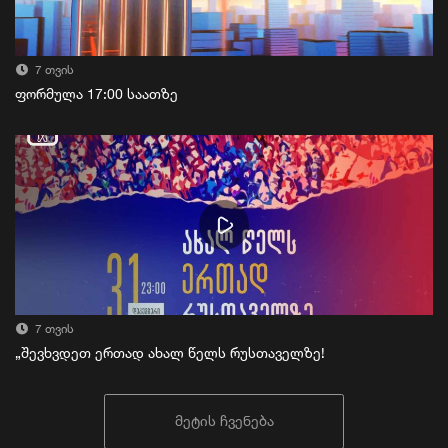
7 თვის
ფორმულა 17:00 საათზე
7 თვის
„შევხვდეთ ერთად ახალ წელს რუსთაველზე!
მეტის ჩვენება