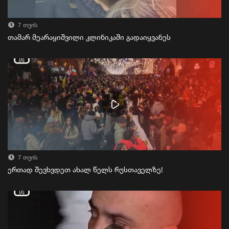
7 თვის
თამარ მეარაყიშვილი კლინიკაში გადაიყვანეს
7 თვის
ერთად შევხვდეთ ახალ წელს რუსთაველზე!