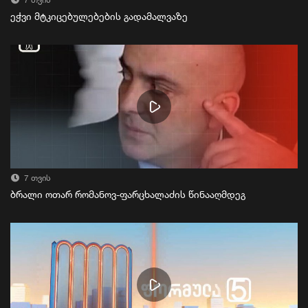
7 თვის
ეჭვი მტკიცებულებების გადამალვაზე
7 თვის
ბრალი ოთარ რომანოვ-ფარცხალაძის წინააღმდეგ