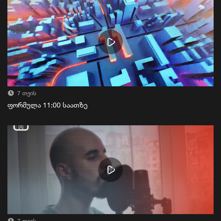
7 თვის
ფორმულა 11:00 საათზე