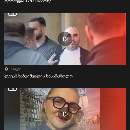
ფორმულა 17:00 საათზე
7 თვის
ლევან ხაბეიშვილის სასამართლო