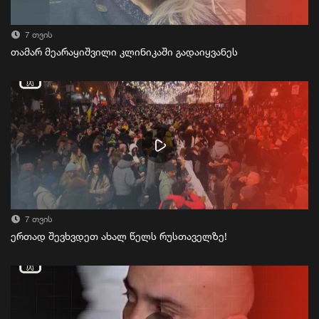
7 თვის
თამარ მეარაყიშვილი კლინიკაში გადაიყვანეს
7 თვის
ერთად შევხვდეთ ახალ წელს რუსთაველზე!