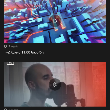
7 თვის
ფორმულა 11:00 საათზე