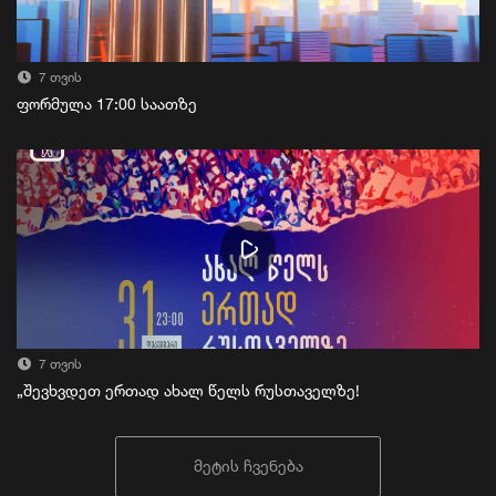
7 თვის
ფორმულა 17:00 საათზე
7 თვის
„შევხვდეთ ერთად ახალ წელს რუსთაველზე!
მეტის ჩვენება