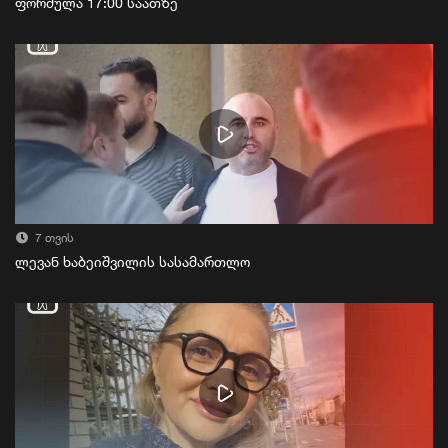
ფორმულა 17:00 საათზე
7 თვის
ლევან ხაბეიშვილის სასამართლო