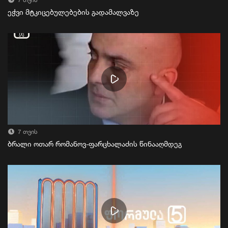
7 თვის
ეჭვი მტკიცებულებების გადამალვაზე
7 თვის
ბრალი ოთარ რომანოვ-ფარცხალაძის წინააღმდეგ